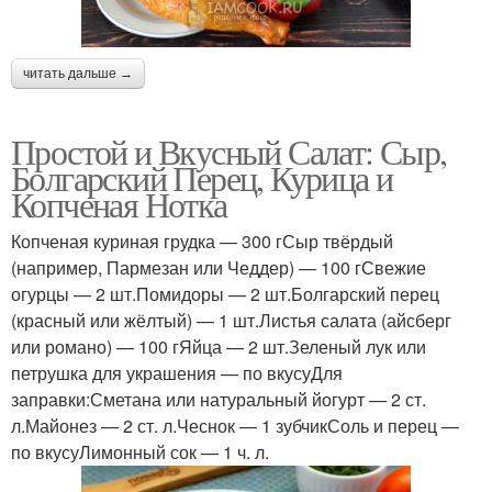
читать дальше →
Простой и Вкусный Салат: Сыр,
Болгарский Перец, Курица и
Копченая Нотка
Копченая куриная грудка — 300 гСыр твёрдый
(например, Пармезан или Чеддер) — 100 гСвежие
огурцы — 2 шт.Помидоры — 2 шт.Болгарский перец
(красный или жёлтый) — 1 шт.Листья салата (айсберг
или романо) — 100 гЯйца — 2 шт.Зеленый лук или
петрушка для украшения — по вкусуДля
заправки:Сметана или натуральный йогурт — 2 ст.
л.Майонез — 2 ст. л.Чеснок — 1 зубчикСоль и перец —
по вкусуЛимонный сок — 1 ч. л.