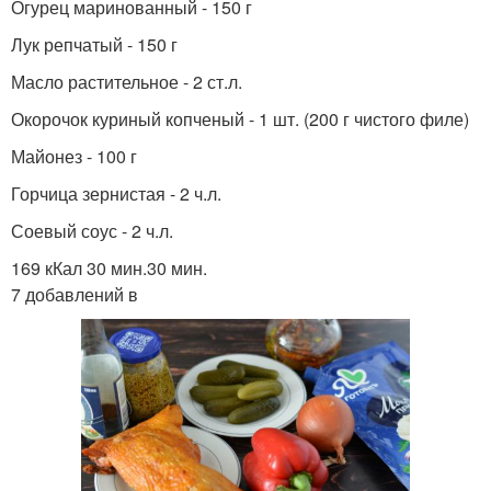
Огурец маринованный - 150 г
Лук репчатый - 150 г
Масло растительное - 2 ст.л.
Окорочок куриный копченый - 1 шт. (200 г чистого филе)
Майонез - 100 г
Горчица зернистая - 2 ч.л.
Соевый соус - 2 ч.л.
169 кКал 30 мин.30 мин.
7 добавлений в