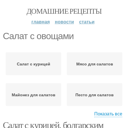
ДОМАШНИЕ РЕЦЕПТЫ
главная
новости
статьи
Салат с овощами
Салат с курицей
Мясо для салатов
Майонез для салатов
Песто для салатов
Показать все
Салат с курицей, болгарским
Низкокалорийный
Салат с помидорами