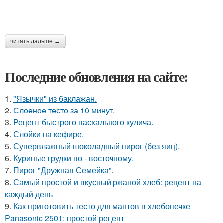
читать дальше →
Последние обновления на сайте:
1.
"Язычки" из баклажан.
2.
Слоеное тесто за 10 минут.
3.
Рецепт быстрого пасхального кулича.
4.
Слойки на кефире.
5.
Супервлажный шоколадный пирог (без яиц).
6.
Куриные грудки по - восточному.
7.
Пирог "Дружная Семейка".
8.
Самый простой и вкусный ржаной хлеб: рецепт на
каждый день
9.
Как приготовить тесто для мантов в хлебопечке
Panasonic 2501: простой рецепт