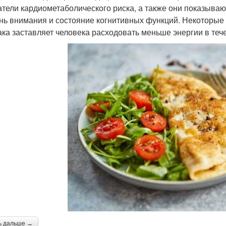
атели кардиометаболического риска, а также они показыва
нь внимания и состояние когнитивных функций. Некоторые 
ака заставляет человека расходовать меньше энергии в теч
ь дальше →