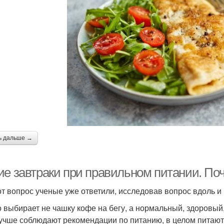
ь дальше →
ие завтраки при правильном питании. По
от вопрос ученые уже ответили, исследовав вопрос вдоль и
то выбирает не чашку кофе на бегу, а нормальный, здоровы
лучше соблюдают рекомендации по питанию, в целом питают