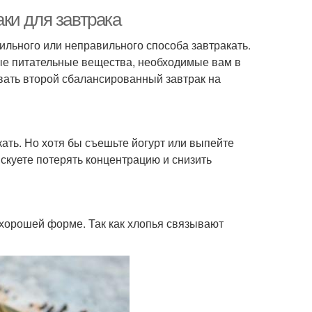
и для завтрака
вильного или неправильного способа завтракать.
ые питательные вещества, необходимые вам в
овать второй сбалансированный завтрак на
кать. Но хотя бы съешьте йогурт или выпейте
искуете потерять концентрацию и снизить
 хорошей форме. Так как хлопья связывают