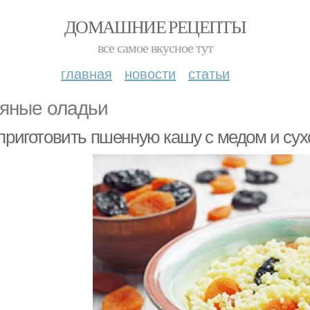
ДОМАШНИЕ РЕЦЕПТЫ
все самое вкусное тут
главная
новости
статьи
яные оладьи
 приготовить пшенную кашу с медом и сух