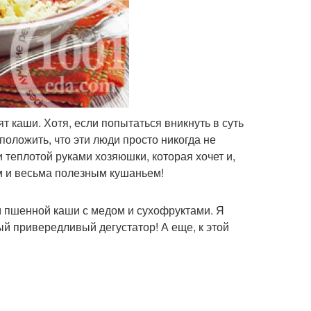
т каши. Хотя, если попытаться вникнуть в суть
положить, что эти люди просто никогда не
теплотой руками хозяюшки, которая хочет и,
ым и весьма полезным кушаньем!
м пшенной каши с медом и сухофруктами. Я
ый привередливый дегустатор! А еще, к этой