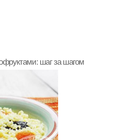
офруктами: шаг за шагом