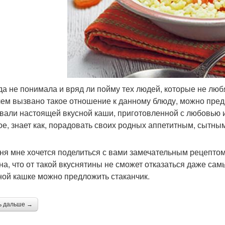
да не понимала и вряд ли пойму тех людей, которые не любя
 чем вызвано такое отношение к данному блюду, можно пред
вали настоящей вкусной каши, приготовленной с любовью и 
ое, знает как, порадовать своих родных аппетитным, сытн
ня мне хочется поделиться с вами замечательным рецепто
на, что от такой вкуснятины не сможет отказаться даже сам
ной кашке можно предложить стаканчик.
ь дальше →