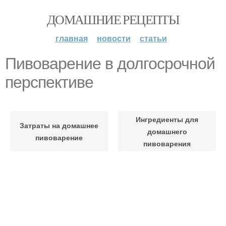
ДОМАШНИЕ РЕЦЕПТЫ
главная
новости
статьи
Пивоварение в долгосрочной
перспективе
Ингредиенты для
Затраты на домашнее
домашнего
пивоварение
пивоварения