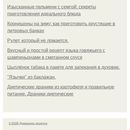
Изысканные пельмени с семгой: секреты
приготовления идеального блюда
Корнишоны на зиму: как приготовить хрустящие в
литровых банках
Рулет, который не ломается.
Вкусный и простой рецепт языка говяжьего с
шампиньонами в сметанном соусе
Цыплёнок табака в пакете для запекания в духовке.
"Язычки" из баклажан.
Диетические драники из картофеля и правильное
питание. Драники диетические
© 2026 Домашние рецепты