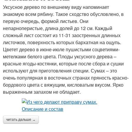
Уксусное дерево по внешнему виду напоминает
знакомую всем рябину. Такое сходство обусловлено, в
первую очередь, формой листьев. Они
непарноперистые, длина долей до 12 см. Каждый
сложный лист состоит из 11-31 заостренных длинных
листочков, поверхность которых бархатная на ощупь.
Цветет дерево в июне-июле пушистыми соцветиями-
метелками белого цвета. Плоды уксусного дерева –
красные ягоды-костянки, которые после сбора и сушки
используют для приготовления специи. Сумах – это
очень популярная в восточных странах пряность красно-
бордового цвета с вяжущим, кисловатым вкусом. Ярко
выраженным запахом не обладает.
читать дальше →