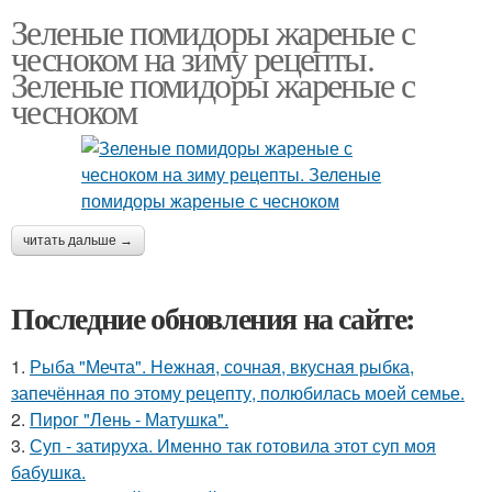
Зеленые помидоры жареные с
чесноком на зиму рецепты.
Зеленые помидоры жареные с
чесноком
читать дальше →
Последние обновления на сайте:
1.
Рыба "Мечта". Нежная, сочная, вкусная рыбка,
запечённая по этому рецепту, полюбилась моей семье.
2.
Пирог "Лень - Матушка".
3.
Суп - затируха. Именно так готовила этот суп моя
бабушка.