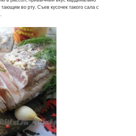
тающим во рту. Съев кусочек такого сала с
.