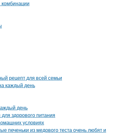
е комбинации
ы
ный рецепт для всей семьи
на каждый день
каждый день
 для здорового питания
 домашних условиях
ые печеньки из медового теста очень любят и