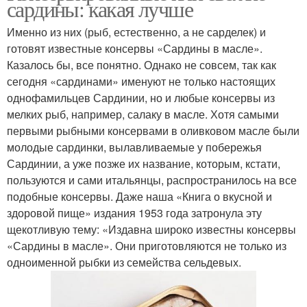
сардины: какая лучше
Именно из них (рыб, естественно, а не сарделек) и
готовят известные консервы «Сардины в масле».
Казалось бы, все понятно. Однако не совсем, так как
сегодня «сардинами» именуют не только настоящих
однофамильцев Сардинии, но и любые консервы из
мелких рыб, например, салаку в масле. Хотя самыми
первыми рыбными консервами в оливковом масле были
молодые сардинки, вылавливаемые у побережья
Сардинии, а уже позже их название, которым, кстати,
пользуются и сами итальянцы, распространилось на все
подобные консервы. Даже наша «Книга о вкусной и
здоровой пище» издания 1953 года затронула эту
щекотливую тему: «Издавна широко известны консервы
«Сардины в масле». Они приготовляются не только из
одноименной рыбки из семейства сельдевых.