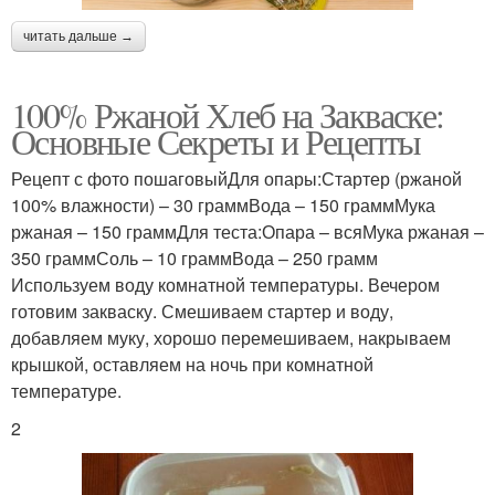
читать дальше →
100% Ржаной Хлеб на Закваске:
Основные Секреты и Рецепты
Рецепт с фото пошаговыйДля опары:Стартер (ржаной
100% влажности) – 30 граммВода – 150 граммМука
ржаная – 150 граммДля теста:Опара – всяМука ржаная –
350 граммСоль – 10 граммВода – 250 грамм
Используем воду комнатной температуры. Вечером
готовим закваску. Смешиваем стартер и воду,
добавляем муку, хорошо перемешиваем, накрываем
крышкой, оставляем на ночь при комнатной
температуре.
2