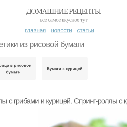
ДОМАШНИЕ РЕЦЕПТЫ
все самое вкусное тут
главная
новости
статьи
етики из рисовой бумаги
рица в рисовой
Бумаги с курицей
бумаге
лы с грибами и курицей. Спринг-роллы с 