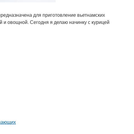
 предназначена для приготовление вьетнамских
й и овощной. Сегодня я делаю начинку с курицей
инающих