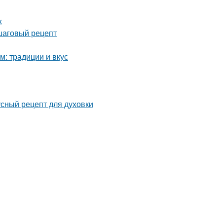
х
шаговый рецепт
м: традиции и вкус
усный рецепт для духовки