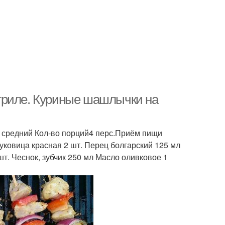
гриле. Куриные шашлычки на
 средний Кол-во порций4 перс.Приём пищи
 Луковица красная 2 шт. Перец болгарский 125 мл
шт. Чеснок, зубчик 250 мл Масло оливковое 1