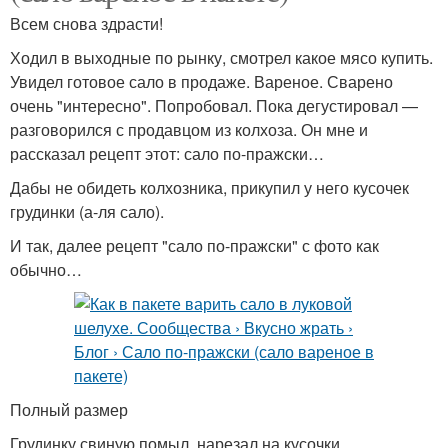
Всем снова здрасти!
Ходил в выходные по рынку, смотрел какое мясо купить.
Увидел готовое сало в продаже. Вареное. Сварено
очень "интересно". Попробовал. Пока дегустировал —
разговорился с продавцом из колхоза. Он мне и
рассказал рецепт этот: сало по-пражски…
Дабы не обидеть колхозника, прикупил у него кусочек
грудинки (а-ля сало).
И так, далее рецепт "сало по-пражски" с фото как
обычно…
Полный размер
Грудинку свиную помыл, нарезал на кусочки