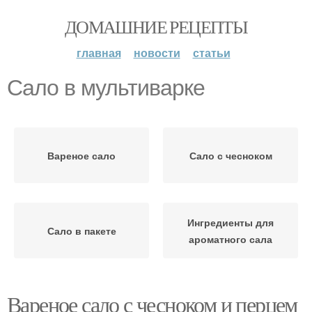
ДОМАШНИЕ РЕЦЕПТЫ
главная
новости
статьи
Сало в мультиварке
Вареное сало
Сало с чесноком
Ингредиенты для
Сало в пакете
ароматного сала
Вареное сало с чесноком и перцем