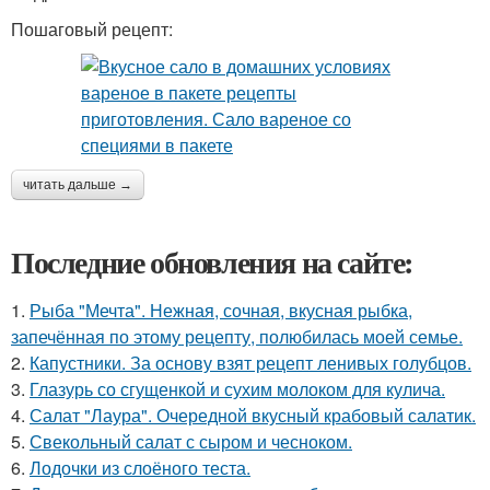
Пошаговый рецепт:
читать дальше →
Последние обновления на сайте:
1.
Рыба "Мечта". Нежная, сочная, вкусная рыбка,
запечённая по этому рецепту, полюбилась моей семье.
2.
Капустники. За основу взят рецепт ленивых голубцов.
3.
Глазурь со сгущенкой и сухим молоком для кулича.
4.
Салат "Лаура". Очередной вкусный крабовый салатик.
5.
Свекольный салат с сыром и чесноком.
6.
Лодочки из слоёного теста.