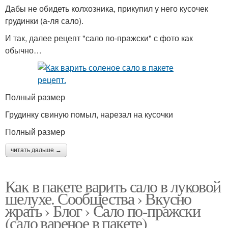
Дабы не обидеть колхозника, прикупил у него кусочек
грудинки (а-ля сало).
И так, далее рецепт "сало по-пражски" с фото как
обычно…
Полный размер
Грудинку свиную помыл, нарезал на кусочки
Полный размер
читать дальше →
Как в пакете варить сало в луковой
шелухе. Сообщества › Вкусно
жрать › Блог › Сало по-пражски
(сало вареное в пакете)