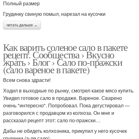
Полный размер
Грудинку свиную помыл, нарезал на кусочки
читать дальше →
Как варить соленое сало в пакете
рецепт. Сообщества › Вкусно
жрать › Блог › Сало по-пражски
(сало вареное в пакете)
Всем снова здрасти!
Ходил в выходные по рынку, смотрел какое мясо купить.
Увидел готовое сало в продаже. Вареное. Сварено
очень "интересно". Попробовал. Пока дегустировал —
разговорился с продавцом из колхоза. Он мне и
рассказал рецепт этот: сало по-пражски…
Дабы не обидеть колхозника, прикупил у него кусочек
грудинки (а-ля сало).