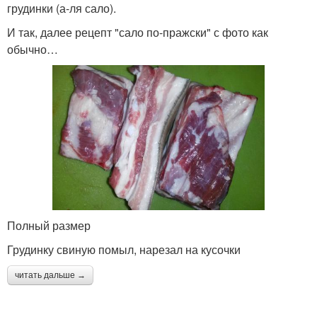
грудинки (а-ля сало).
И так, далее рецепт "сало по-пражски" с фото как
обычно…
Полный размер
Грудинку свиную помыл, нарезал на кусочки
читать дальше →