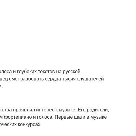
лоса и глубоких текстов на русской
вец смог завоевать сердца тысяч слушателей
м.
ства проявлял интерес к музыке. Его родители,
кам фортепиано и голоса. Первые шаги в музыке
рческих конкурсах.