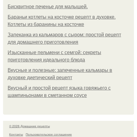
Бисквитное печенье для малышей.
Бараньи котлеты на косточке рецепт в духовке.
Котлеты из баранины на косточке
Запеканка из кальмаров с сыром: простой рецепт
для домашнего приготовления
Изысканные пельмени с семгой: секреты
приготовления идеального блюда
Вкусные и полезные: запеченные кальмары в
духовке диетический рецепт
Вкусный и простой рецепт языка говяжьего с
шампиньонами в сметанном соусе
© 2026 Домашние рецепты
Контакты
Пользовательское соглашение