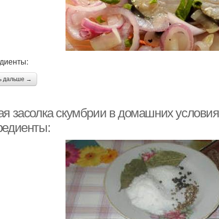
диенты:
ь дальше →
ая засолка скумбрии в домашних условия
редиенты: