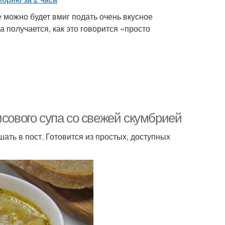
ке можно будет вмиг подать очень вкусное
а получается, как это говорится «просто
исового супа со свежей скумбрией
ать в пост. Готовится из простых, доступных