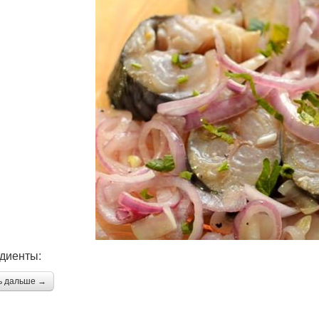
диенты:
ь дальше →