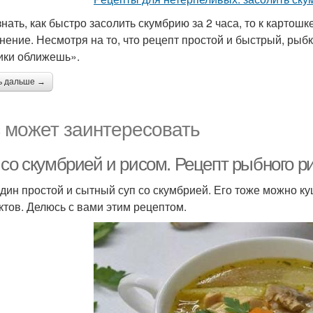
знать, как быстро засолить скумбрию за 2 часа, то к картош
нение. Несмотря на то, что рецепт простой и быстрый, рыбк
ики оближешь».
ь дальше →
 может заинтересовать
 со скумбрией и рисом. Рецепт рыбного р
дин простой и сытный суп со скумбрией. Его тоже можно куш
ктов. Делюсь с вами этим рецептом.