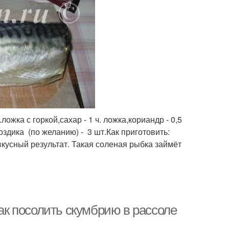
ожка с горкой,сахар - 1 ч. ложка,кориандр - 0,5
воздика (по желанию) - 3 шт.Как приготовить:
вкусный результат. Такая соленая рыбка займёт
как посолить скумбрию в рассоле