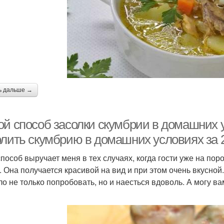
ь дальше →
ой способ засолки скумбрии в домашних у
олить скумбрию в домашних условиях за 
способ выручает меня в тех случаях, когда гости уже на поро
. Она получается красивой на вид и при этом очень вкусной
ло не только попробовать, но и наесться вдоволь. А могу вам