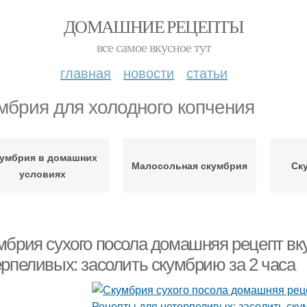
ДОМАШНИЕ РЕЦЕПТЫ
все самое вкусное тут
главная
новости
статьи
мбрия для холодного копчения
умбрия в домашних
Малосольная скумбрия
Ск
условиях
мбрия сухого посола домашняя рецепт вку
ерпеливых: засолить скумбрию за 2 часа