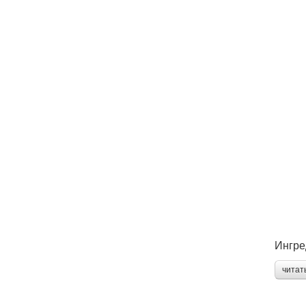
Ингре
читат