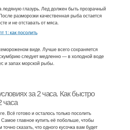
 ледяную глазурь. Лед должен быть прозрачный
 После разморозки качественная рыба остается
те и не отставать от мяса.
жемороженом виде. Лучше всего сохраняется
скумбрию следует медленно — в холодной воде
ус и запах морской рыбы.
словиях за 2 часа. Как быстро
2 часа
ге. Всё готово и осталось только посолить
. Самое главное купить её побольше, чтобы
 точно сказать, что одного кусочка вам будет