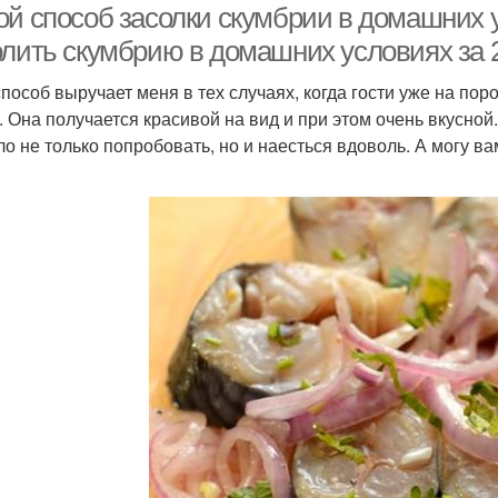
ой способ засолки скумбрии в домашних у
олить скумбрию в домашних условиях за 
способ выручает меня в тех случаях, когда гости уже на поро
. Она получается красивой на вид и при этом очень вкусной
ло не только попробовать, но и наесться вдоволь. А могу вам