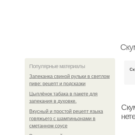
Ску
Популярные материалы
Ск
Запеканка свиной рульки в светлом
пиве: рецепт и подсказки
Цыплёнок табака в пакете для
запекания в духовке.
Ску
Вкусный и простой рецепт языка
нет
говяжьего с шампиньонами в
сметанном соусе