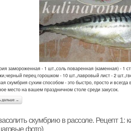
ия замороженная - 1 шт.,соль поваренная (каменная) - 1 ст.л
жки,черный перец горошком - 10 шт.,лавровый лист - 2 шт.,г
ая скумбрия сухим способом - это быстро, просто и всегда 
ное место на вашем праздничном столе среди закусок.
ь дальше →
засолить скумбрию в рассоле. Рецепт 1: 
шаговые фото)