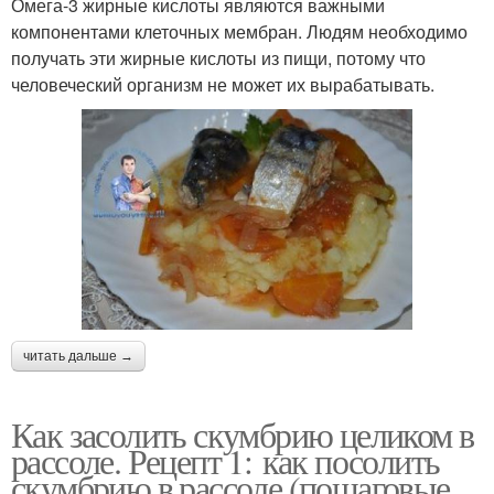
Омега-3 жирные кислоты являются важными
компонентами клеточных мембран. Людям необходимо
получать эти жирные кислоты из пищи, потому что
человеческий организм не может их вырабатывать.
читать дальше →
Как засолить скумбрию целиком в
рассоле. Рецепт 1: как посолить
скумбрию в рассоле (пошаговые