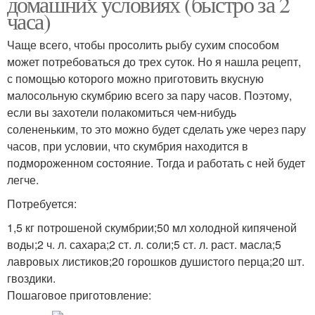
домашних условиях (быстро за 2
часа)
Чаще всего, чтобы просолить рыбу сухим способом
может потребоваться до трех суток. Но я нашла рецепт,
с помощью которого можно приготовить вкусную
малосольную скумбрию всего за пару часов. Поэтому,
если вы захотели полакомиться чем-нибудь
солененьким, то это можно будет сделать уже через пару
часов, при условии, что скумбрия находится в
подмороженном состояние. Тогда и работать с ней будет
легче.
Потребуется:
1,5 кг потрошеной скумбрии;50 мл холодной кипяченой
воды;2 ч. л. сахара;2 ст. л. соли;5 ст. л. раст. масла;5
лавровых листиков;20 горошков душистого перца;20 шт.
гвоздики.
Пошаговое приготовление: