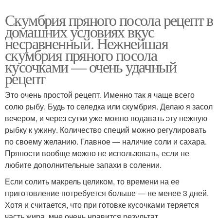
Скумбрия пряного посола рецепт в
домашних условиях вкус
несравненный. Нежнейшая
скумбрия пряного посола
кусочками — очень удачный
рецепт
Это очень простой рецепт. Именно так я чаще всего
солю рыбу. Будь то селедка или скумбрия. Делаю я засол
вечером, и через сутки уже можно подавать эту нежную
рыбку к ужину. Количество специй можно регулировать
по своему желанию. Главное — наличие соли и сахара.
Пряности вообще можно не использовать, если не
любите дополнительные запахи в солении.
Если солить макрель целиком, то времени на ее
приготовление потребуется больше — не менее 3 дней.
Хотя и считается, что при готовке кусочками теряется
часть жира, мне очень нравится результат.