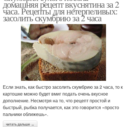
домашняя рецепт вкуснятина за 2
часа. Рецепты для нетерпеливых:
засолить скумбрию за 2 часа
Если знать, как быстро засолить скумбрию за 2 часа, то к
картошке можно будет вмиг подать очень вкусное
дополнение. Несмотря на то, что рецепт простой и
быстрый, рыбка получается, как это говорится «просто
пальчики оближешь».
читать дальше →