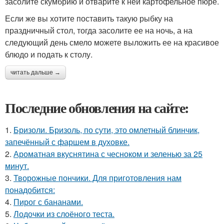
засолите скумбрию и отварите к ней картофельное пюре.
Если же вы хотите поставить такую рыбку на
праздничный стол, тогда засолите ее на ночь, а на
следующий день смело можете выложить ее на красивое
блюдо и подать к столу.
читать дальше →
Последние обновления на сайте:
1.
Бризоли. Бризоль, по сути, это омлетный блинчик,
запечённый с фаршем в духовке.
2.
Ароматная вкуснятина с чесноком и зеленью за 25
минут.
3.
Творожные пончики. Для приготовления нам
понадобится:
4.
Пирог с бананами.
5.
Лодочки из слоёного теста.