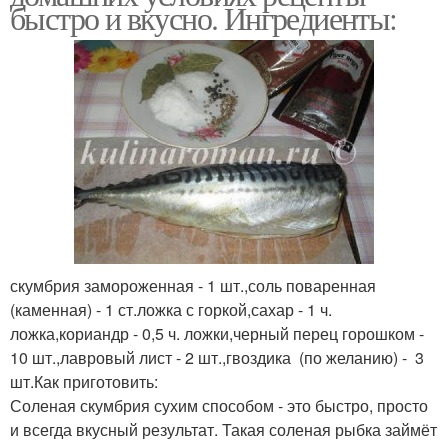
быстро и вкусно. Ингредиенты:
скумбрия замороженная - 1 шт.,соль поваренная
(каменная) - 1 ст.ложка с горкой,сахар - 1 ч.
ложка,кориандр - 0,5 ч. ложки,черный перец горошком -
10 шт.,лавровый лист - 2 шт.,гвоздика (по желанию) - 3
шт.Как приготовить:
Соленая скумбрия сухим способом - это быстро, просто
и всегда вкусный результат. Такая соленая рыбка займёт