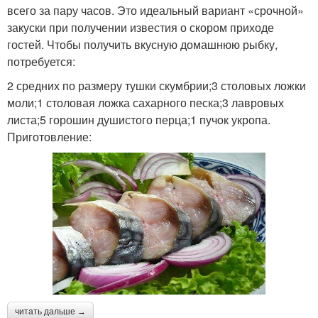
всего за пару часов. Это идеальный вариант «срочной»
закуски при получении известия о скором приходе
гостей. Чтобы получить вкусную домашнюю рыбку,
потребуется:
2 средних по размеру тушки скумбрии;3 столовых ложки
моли;1 столовая ложка сахарного песка;3 лавровых
листа;5 горошин душистого перца;1 пучок укропа.
Приготовление:
читать дальше →