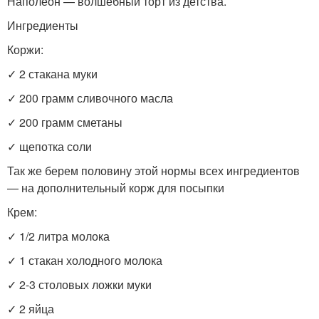
Наполеон — волшебный торт из детства.
Ингредиенты
Коржи:
✓ 2 стакана муки
✓ 200 грамм сливочного масла
✓ 200 грамм сметаны
✓ щепотка соли
Так же берем половину этой нормы всех ингредиентов
— на дополнительный корж для посыпки
Крем:
✓ 1/2 литра молока
✓ 1 стакан холодного молока
✓ 2-3 столовых ложки муки
✓ 2 яйца