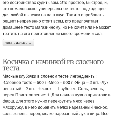
его достоинствах судить вам. Это простое, быстрое, и,
что немаловажно, универсальное тесто, подходящее
для любой выпечки на ваш вкус. Так что опробовать
рецепт непременно стоит всем, кто предпочитает
домашнее тесто магазинному, но не хочет или не может
тратить на его приготовление много времени и сил.
читать дальше →
Косичка с начинкой из слоеного
теста.
Мясные клубочки в слоеном тесте Ингредиенты:
-Слоеное тесто – 500 г -Мясо – 500 г -Яйца – 2 шт. -Лук
репчатый – 2 шт. -Чеснок — 1 зубочек -Соль, зелень,
перец Приготовление: 1. Для начала нужно приготовить
фарш, для этого нужно перекрутить мясо через
мясорубку, в него добавить мелко нарезанный чеснок,
соль, зелень, перец, мелко нарезанный лук и яйцо. Все