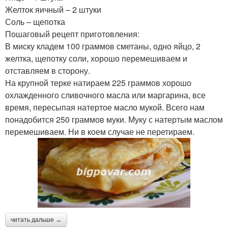
Желток яичный – 2 штуки
Соль – щепотка
Пошаговый рецепт приготовления:
В миску кладем 100 граммов сметаны, одно яйцо, 2
желтка, щепотку соли, хорошо перемешиваем и
отставляем в сторону.
На крупной терке натираем 225 граммов хорошо
охлажденного сливочного масла или маргарина, все
время, пересыпая натертое масло мукой. Всего нам
понадобится 250 граммов муки. Муку с натертым маслом
перемешиваем. Ни в коем случае не перетираем.
читать дальше →