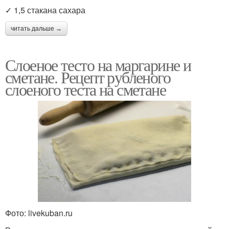
✓ 1,5 стакана сахара
читать дальше →
Слоеное тесто на маргарине и
сметане. Рецепт рубленого
слоеного теста на сметане
Фото: livekuban.ru