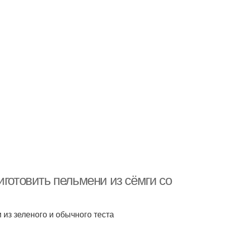
иготовить пельмени из сёмги со
из зеленого и обычного теста