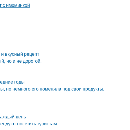
т с изюминкой
 и вкусный рецепт
й, но и не дорогой.
ледние годы
пы, но немного его поменяла под свои продукты.
каждый день
ендуют посетить туристам