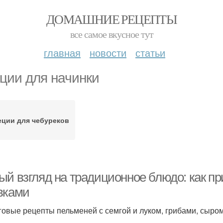
ДОМАШНИЕ РЕЦЕПТЫ
все самое вкусное тут
главная
новости
статьи
ции для начинки
еции для чебуреков
ый взгляд на традиционное блюдо: как пр
вками
овые рецепты пельменей с семгой и луком, грибами, сыром 