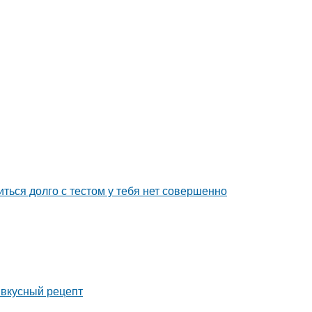
иться долго с тестом у тебя нет совершенно
 вкусный рецепт