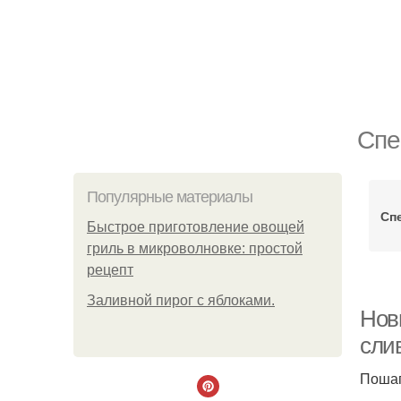
Спе
Популярные материалы
Сп
Быстрое приготовление овощей
гриль в микроволновке: простой
рецепт
Заливной пирог с яблоками.
Нов
сли
Пошаг