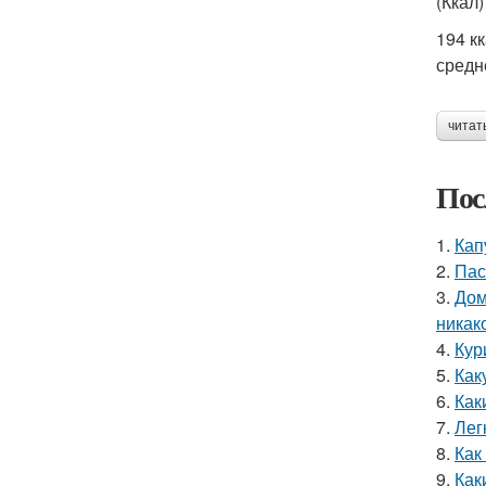
(Ккал)
194 кк
средн
читат
Пос
1.
Кап
2.
Пас
3.
Дом
никак
4.
Кур
5.
Как
6.
Как
7.
Лег
8.
Как
9.
Как