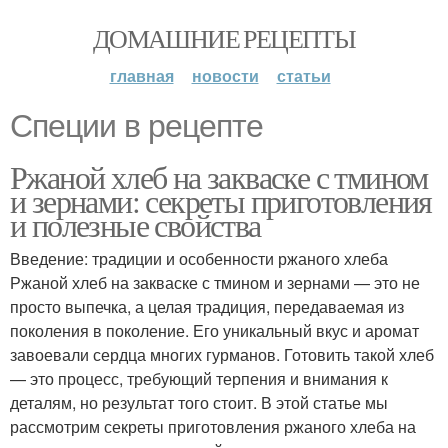
ДОМАШНИЕ РЕЦЕПТЫ
главная
новости
статьи
Специи в рецепте
Ржаной хлеб на закваске с тмином
и зернами: секреты приготовления
и полезные свойства
Введение: традиции и особенности ржаного хлеба
Ржаной хлеб на закваске с тмином и зернами — это не
просто выпечка, а целая традиция, передаваемая из
поколения в поколение. Его уникальный вкус и аромат
завоевали сердца многих гурманов. Готовить такой хлеб
— это процесс, требующий терпения и внимания к
деталям, но результат того стоит. В этой статье мы
рассмотрим секреты приготовления ржаного хлеба на