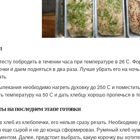
п
тесту побродить в течении часа при температуре в 26 С. Ф
чки и даем подняться в два раза. Лучше убрать его на ночь 
ть.
ыпекания необходимо нагреть духовку до 250 С и поместить
ть температуру на 50 С и дать хлебцу хорошо пропечься в т
ты на последнем этапе готовки
в хлеб из хлебопечки, его нельзя сразу резать. Необходимо 
 еще сырой и не до конца сформирован. Румяный хлеб нуж
ментом. Далее, предстоит выбрать, какую корочку вы хотите 