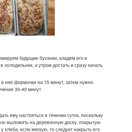
ормируем будущие буханки, кладем его в
в холодильник, а утром достать и сразу начать
 в нее формочки на 15 минут, затем нужно
ечение 30-40 минут.
дать ему настояться в течении суток, поскольку
но выложить на деревянную доску, покрытую
у хлеба, если мягкую, то следует накрыть его