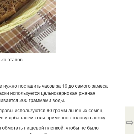
ко этапов.
е нужно поставить часов за 16 до самого замеса
васки используется цельнозерновая ржаная
аливается 200 граммами воды.
иправы используются 90 грамм льняных семян,
ев и добавляем соли примерно столовую ложку.
⇨
и обмотать пищевой пленкой, чтобы не было