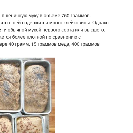
ем пшеничную муку в объеме 750 граммов.
 что в ней содержится много клейковины. Однако
ся и обычной мукой первого сорта или высшего.
чается более плотной по сравнению с
ере 40 грамм, 15 граммов меда, 400 граммов