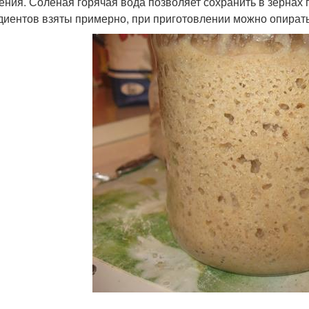
ения. Соленая горячая вода позволяет сохранить в зернах 
диентов взяты примерно, при приготовлении можно опирать