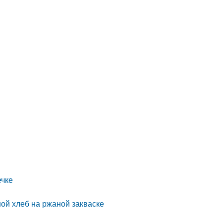
ечке
ой хлеб на ржаной закваске