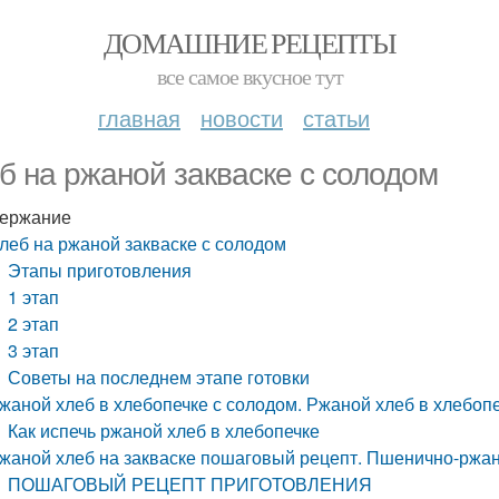
ДОМАШНИЕ РЕЦЕПТЫ
все самое вкусное тут
главная
новости
статьи
б на ржаной закваске с солодом
ержание
леб на ржаной закваске с солодом
Этапы приготовления
1 этап
2 этап
3 этап
Советы на последнем этапе готовки
жаной хлеб в хлебопечке с солодом. Ржаной хлеб в хлебоп
Как испечь ржаной хлеб в хлебопечке
жаной хлеб на закваске пошаговый рецепт. Пшенично-ржан
ПОШАГОВЫЙ РЕЦЕПТ ПРИГОТОВЛЕНИЯ