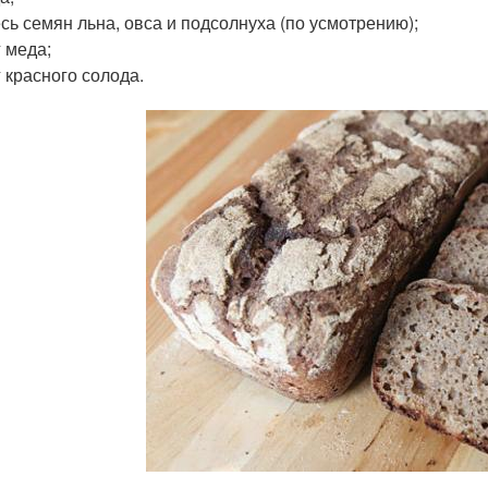
сь семян льна, овса и подсолнуха (по усмотрению);
г меда;
г красного солода.