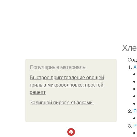
Хле
Сод
Х
Популярные материалы
Быстрое приготовление овощей
гриль в микроволновке: простой
рецепт
Заливной пирог с яблоками.
Р
Р