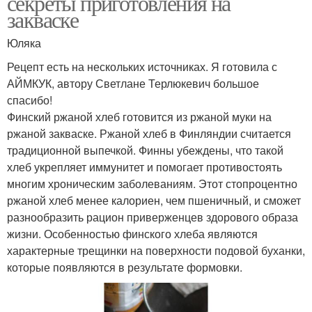
секреты приготовления на
закваске
Юляка
Рецепт есть на нескольких источниках. Я готовила с
АЙМКУК, автору Светлане Терлюкевич большое
спасибо!
Финский ржаной хлеб готовится из ржаной муки на
ржаной закваске. Ржаной хлеб в Финляндии считается
традиционной выпечкой. Финны убеждены, что такой
хлеб укрепляет иммунитет и помогает противостоять
многим хроническим заболеваниям. Этот стопроцентно
ржаной хлеб менее калориен, чем пшеничный, и сможет
разнообразить рацион приверженцев здорового образа
жизни. Особенностью финского хлеба являются
характерные трещинки на поверхности подовой буханки,
которые появляются в результате формовки.