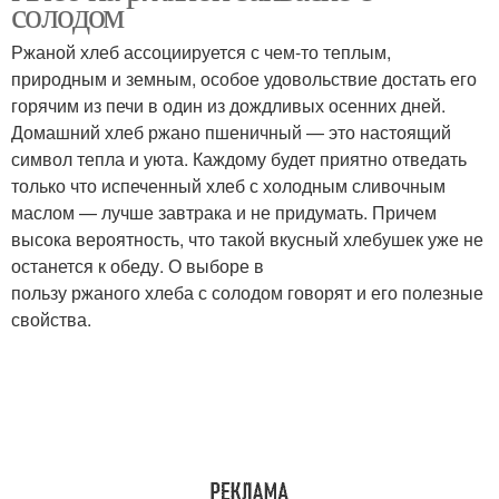
солодом
закваске
Ржаной хлеб ассоциируется с чем-то теплым,
природным и земным, особое удовольствие достать его
горячим из печи в один из дождливых осенних дней.
Закваска без дрожжей
Домашний хлеб ржано пшеничный — это настоящий
символ тепла и уюта. Каждому будет приятно отведать
только что испеченный хлеб с холодным сливочным
маслом — лучше завтрака и не придумать. Причем
высока вероятность, что такой вкусный хлебушек уже не
останется к обеду. О выборе в
пользу ржаного хлеба с солодом говорят и его полезные
свойства.