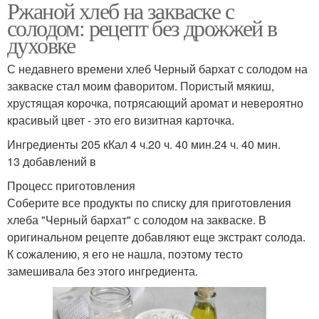
Ржаной хлеб на закваске с
солодом: рецепт без дрожжей в
духовке
С недавнего времени хлеб Черный бархат с солодом на
закваске стал моим фаворитом. Пористый мякиш,
хрустящая корочка, потрясающий аромат и невероятно
красивый цвет - это его визитная карточка.
Ингредиенты 205 кКал 4 ч.20 ч. 40 мин.24 ч. 40 мин.
13 добавлений в
Процесс приготовления
Соберите все продукты по списку для приготовления
хлеба "Черный бархат" с солодом на закваске. В
оригинальном рецепте добавляют еще экстракт солода.
К сожалению, я его не нашла, поэтому тесто
замешивала без этого ингредиента.