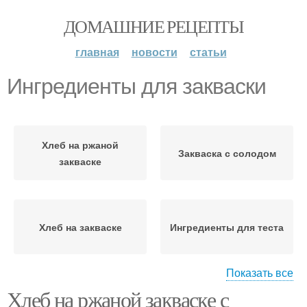
ДОМАШНИЕ РЕЦЕПТЫ
главная
новости
статьи
Ингредиенты для закваски
Хлеб на ржаной
Закваска с солодом
закваске
Хлеб на закваске
Ингредиенты для теста
Показать все
Хлеб на ржаной закваске с
Хлеб на солодовой
Ингредиенты для хлеба