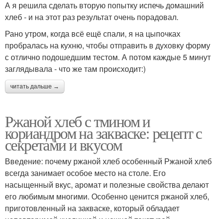
А я решила сделать вторую попытку испечь домашний
хлеб - и на этот раз результат очень порадовал.
Рано утром, когда всё ещё спали, я на цыпочках
пробралась на кухню, чтобы отправить в духовку форму
с отлично подошедшим тестом. А потом каждые 5 минут
заглядывала - что же там происходит:)
читать дальше →
Ржаной хлеб с тмином и
кориандром на закваске: рецепт с
секретами и вкусом
Введение: почему ржаной хлеб особенный Ржаной хлеб
всегда занимает особое место на столе. Его
насыщенный вкус, аромат и полезные свойства делают
его любимым многими. Особенно ценится ржаной хлеб,
приготовленный на закваске, который обладает