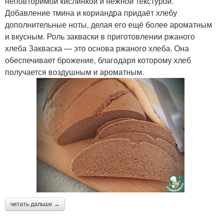
неповторимой кислинкой и нежной текстурой.
Добавление тмина и кориандра придаёт хлебу
дополнительные ноты, делая его ещё более ароматным
и вкусным. Роль закваски в приготовлении ржаного
хлеба Закваска — это основа ржаного хлеба. Она
обеспечивает брожение, благодаря которому хлеб
получается воздушным и ароматным.
читать дальше →