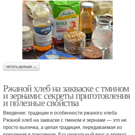
читать дальше →
Ржаной хлеб на закваске с тмином
и зернами: секреты приготовления
и полезные свойства
Введение: традиции и особенности ржаного хлеба
Ржаной хлеб на закваске с тмином и зернами — это не
просто выпечка, а целая традиция, передаваемая из
поколения в поколение. Его уникальный вкус и аромат