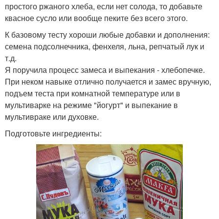
простого ржаного хлеба, если нет солода, то добавьте
квасное сусло или вообще пеките без всего этого.
К базовому тесту хороши любые добавки и дополнения:
семена подсолнечника, фенхеля, льна, репчатый лук и
т.д.
Я поручила процесс замеса и выпекания - хлебопечке.
При неком навыке отлично получается и замес вручную,
подъем теста при комнатной температуре или в
мультиварке на режиме "йогурт" и выпекание в
мультивраке или духовке.
Подготовьте ингредиенты: