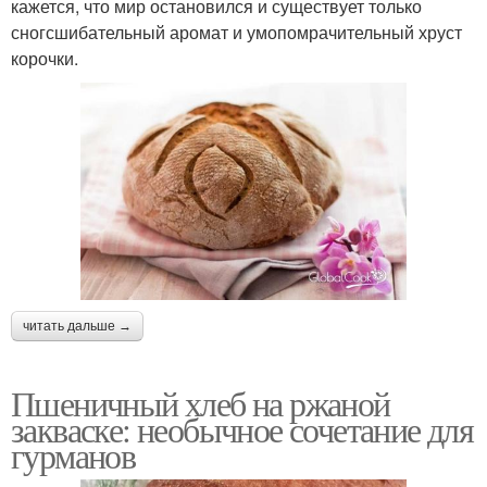
кажется, что мир остановился и существует только
сногсшибательный аромат и умопомрачительный хруст
корочки.
читать дальше →
Пшеничный хлеб на ржаной
закваске: необычное сочетание для
гурманов