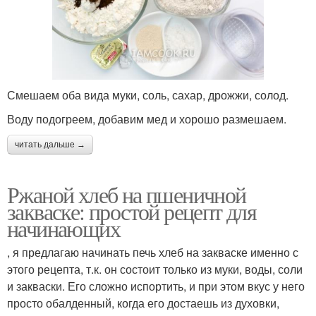
Смешаем оба вида муки, соль, сахар, дрожжи, солод.
Воду подогреем, добавим мед и хорошо размешаем.
читать дальше →
Ржаной хлеб на пшеничной
закваске: простой рецепт для
начинающих
, я предлагаю начинать печь хлеб на закваске именно с
этого рецепта, т.к. он состоит только из муки, воды, соли
и закваски. Его сложно испортить, и при этом вкус у него
просто обалденный, когда его достаешь из духовки,