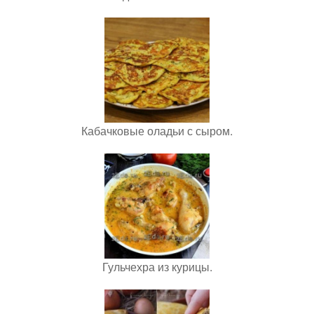
Кабачковые оладьи с сыром.
Гульчехра из курицы.