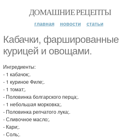
ДОМАШНИЕ РЕЦЕПТЫ
главная
новости
статьи
Кабачки, фаршированные
курицей и овощами.
Ингредиенты:
- 1 кабачок;.
- 1 куриное Филе;.
- 1 томат;.
- Половинка болгарского перца;.
- 1 небольшая морковка;.
- Половинка репчатого лука;.
- Сливочное масло;.
- Кари;.
- Соль;.