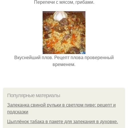
Перепечи с мясом, грибами.
Вкуснейший плов. Рецепт плова проверенный
временем.
Популярные материалы
Запеканка свиной рульки в светлом пиве: рецепт и
подсказки
Цыплёнок табака в пакете для запекания в духовке.