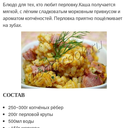
Блюдо для тех, кто любит перловку.Каша получается
мягкой, с лёгким сладковатым морковным привкусом и
ароматом копчёностей. Перловка приятно пощёлкивает
на зубах.
СОСТАВ
250~300г копчёных рёбер
200г перловой крупы
500мл воды
~150г моркови