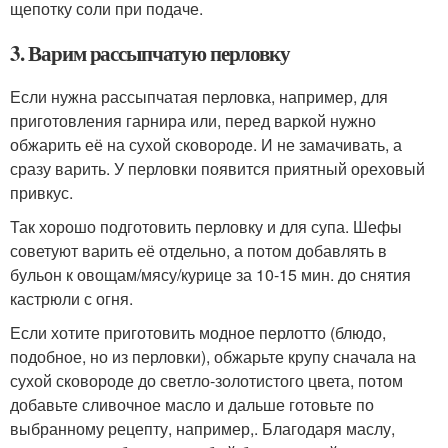
щепотку соли при подаче.
3. Варим рассыпчатую перловку
Если нужна рассыпчатая перловка, например, для
приготовления гарнира или, перед варкой нужно
обжарить её на сухой сковороде. И не замачивать, а
сразу варить. У перловки появится приятный ореховый
привкус.
Так хорошо подготовить перловку и для супа. Шефы
советуют варить её отдельно, а потом добавлять в
бульон к овощам/мясу/курице за 10-15 мин. до снятия
кастрюли с огня.
Если хотите приготовить модное перлотто (блюдо,
подобное, но из перловки), обжарьте крупу сначала на
сухой сковороде до светло-золотистого цвета, потом
добавьте сливочное масло и дальше готовьте по
выбранному рецепту, например,. Благодаря маслу,