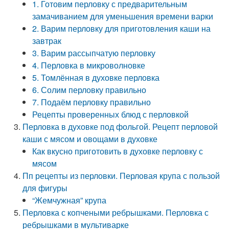
1. Готовим перловку с предварительным
замачиванием для уменьшения времени варки
2. Варим перловку для приготовления каши на
завтрак
3. Варим рассыпчатую перловку
4. Перловка в микроволновке
5. Томлённая в духовке перловка
6. Солим перловку правильно
7. Подаём перловку правильно
Рецепты проверенных блюд с перловкой
Перловка в духовке под фольгой. Рецепт перловой
каши с мясом и овощами в духовке
Как вкусно приготовить в духовке перловку с
мясом
Пп рецепты из перловки. Перловая крупа с пользой
для фигуры
“Жемчужная” крупа
Перловка с копчеными ребрышками. Перловка с
ребрышками в мультиварке