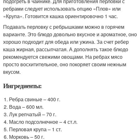
подогреть в чайнике. Для приготовления перловки с
ребрами следует использовать опцию «Плов» или
«Крупа». Готовится кашка ориентировочно 1 час.
Подавать перловку с ребрышками можно в горячем
варианте. Это блюдо довольно вкусное и ароматное, оно
хорошо подходит для обеда или ужина. За счет ребер
каша жирная, рассыпчатая. А дополнять такое блюдо
рекомендуется свежими овощами. На ребрах мясо
просто восхитительное, оно покоряет своим нежным
вкусом.
Ингредиенты:
Ребра свиные – 400 г.
Вода – 600 мл.
Лук репчатый – 70 г.
Масло подсолнечное – 4 ст.л.
Перловая крупа – 1 ст.
Морковь – 50 г.