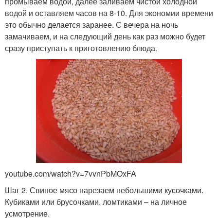
промываем водой, далее заливаем чистой холодной
водой и оставляем часов на 8-10. Для экономии времени
это обычно делается заранее. С вечера на ночь
замачиваем, и на следующий день как раз можно будет
сразу приступать к приготовлению блюда.
youtube.com/watch?v=7vvnPbMOxFA
Шаг 2. Свиное мясо нарезаем небольшими кусочками.
Кубиками или брусочками, ломтиками – на личное
усмотрение.