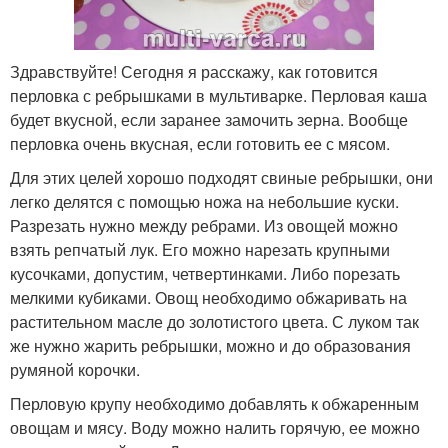
Здравствуйте! Сегодня я расскажу, как готовится
перловка с ребрышками в мультиварке. Перловая каша
будет вкусной, если заранее замочить зерна. Вообще
перловка очень вкусная, если готовить ее с мясом.
Для этих целей хорошо подходят свиные ребрышки, они
легко делятся с помощью ножа на небольшие куски.
Разрезать нужно между ребрами. Из овощей можно
взять репчатый лук. Его можно нарезать крупными
кусочками, допустим, четвертинками. Либо порезать
мелкими кубиками. Овощ необходимо обжаривать на
растительном масле до золотистого цвета. С луком так
же нужно жарить ребрышки, можно и до образования
румяной корочки.
Перловую крупу необходимо добавлять к обжаренным
овощам и мясу. Воду можно налить горячую, ее можно