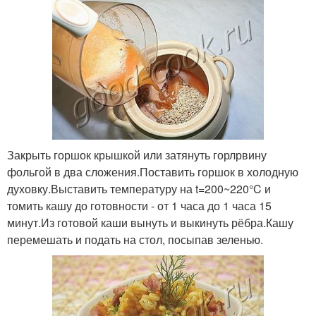
Закрыть горшок крышкой или затянуть горлрвину
фольгой в два сложения.Поставить горшок в холодную
духовку.Выставить температуру на t=200~220°C и
томить кашу до готовности - от 1 часа до 1 часа 15
минут.Из готовой каши вынуть и выкинуть рёбра.Кашу
перемешать и подать на стол, посыпав зеленью.