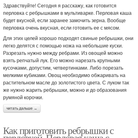
Здравствуйте! Сегодня я расскажу, как готовится
перловка с ребрышками в мультиварке. Перловая каша
будет вкусной, если заранее замочить зерна. Вообще
перловка очень вкусная, если готовить ее с мясом.
Для этих целей хорошо подходят свиные ребрышки, они
легко делятся с помощью ножа на небольшие куски.
Разрезать нужно между ребрами. Из овощей можно
взять репчатый лук. Его можно нарезать крупными
кусочками, допустим, четвертинками. Либо порезать
мелкими кубиками. Овощ необходимо обжаривать на
растительном масле до золотистого цвета. С луком так
же нужно жарить ребрышки, можно и до образования
румяной корочки.
читать дальше →
Как приготовить ребрышки с
перловкой. Перловая каша с