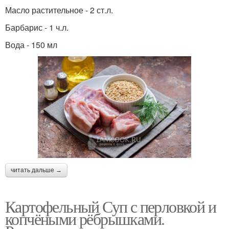
Масло растительное - 2 ст.л.
Барбарис - 1 ч.л.
Вода - 150 мл
читать дальше →
Картофельный Суп с перловкой и
копчёными рёбрышками.