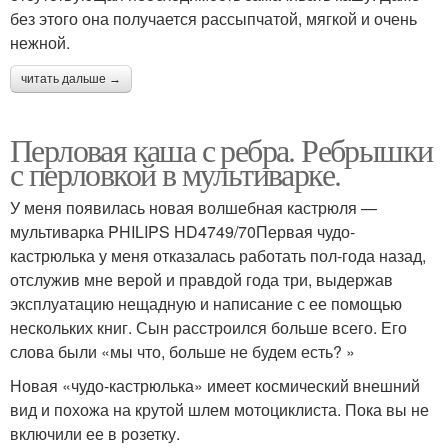
без этого она получается рассыпчатой, мягкой и очень
нежной.
читать дальше →
Перловая каша с ребра. Ребрышки
с перловкой в мультиварке.
У меня появилась новая волшебная кастрюля —
мультиварка PHILIPS HD4749/70Первая чудо-
кастрюлька у меня отказалась работать пол-года назад,
отслужив мне верой и правдой года три, выдержав
эксплуатацию нещадную и написание с ее помощью
нескольких книг. Сын расстроился больше всего. Его
слова были «мы что, больше не будем есть? »
Новая «чудо-кастрюлька» имеет космический внешний
вид и похожа на крутой шлем мотоциклиста. Пока вы не
включили ее в розетку.