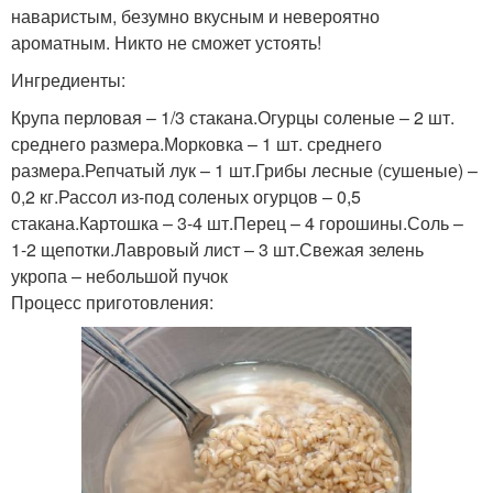
наваристым, безумно вкусным и невероятно
ароматным. Никто не сможет устоять!
Ингредиенты:
Крупа перловая – 1/3 стакана.Огурцы соленые – 2 шт.
среднего размера.Морковка – 1 шт. среднего
размера.Репчатый лук – 1 шт.Грибы лесные (сушеные) –
0,2 кг.Рассол из-под соленых огурцов – 0,5
стакана.Картошка – 3-4 шт.Перец – 4 горошины.Соль –
1-2 щепотки.Лавровый лист – 3 шт.Свежая зелень
укропа – небольшой пучок
Процесс приготовления: