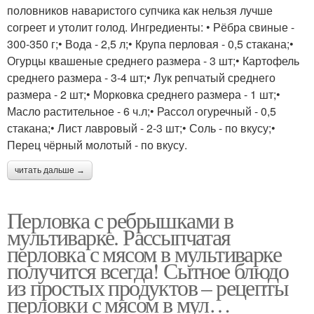
половников наваристого супчика как нельзя лучше
согреет и утолит голод. Ингредиенты: • Рёбра свиные -
300-350 г;• Вода - 2,5 л;• Крупа перловая - 0,5 стакана;•
Огурцы квашеные среднего размера - 3 шт;• Картофель
среднего размера - 3-4 шт;• Лук репчатый среднего
размера - 2 шт;• Морковка среднего размера - 1 шт;•
Масло растительное - 6 ч.л;• Рассол огуречный - 0,5
стакана;• Лист лавровый - 2-3 шт;• Соль - по вкусу;•
Перец чёрный молотый - по вкусу.
читать дальше →
Перловка с ребрышками в
мультиварке. Рассыпчатая
перловка с мясом в мультиварке
получится всегда! Сытное блюдо
из простых продуктов – рецепты
перловки с мясом в мул…