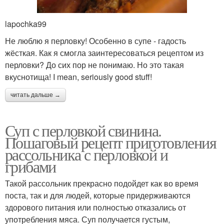
lapochka99
Не люблю я перловку! Особенно в супе - гадость
жёсткая. Как я смогла заинтересоваться рецептом из
перловки? До сих пор не понимаю. Но это такая
вкуснотища! I mean, seriously good stuff!
читать дальше →
Суп с перловкой свинина.
Пошаговый рецепт приготовления
рассольника с перловкой и
грибами
Такой рассольник прекрасно подойдет как во время
поста, так и для людей, которые придерживаются
здорового питания или полностью отказались от
употребления мяса. Суп получается густым,