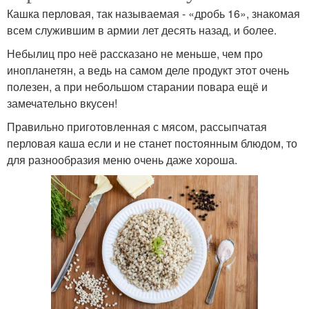
Кашка перловая, так называемая - «дробь 16», знакомая
всем служившим в армии лет десять назад, и более.
Небылиц про неё рассказано не меньше, чем про
инопланетян, а ведь на самом деле продукт этот очень
полезен, а при небольшом старании повара ещё и
замечательно вкусен!
Правильно приготовленная с мясом, рассыпчатая
перловая каша если и не станет постоянным блюдом, то
для разнообразия меню очень даже хороша.