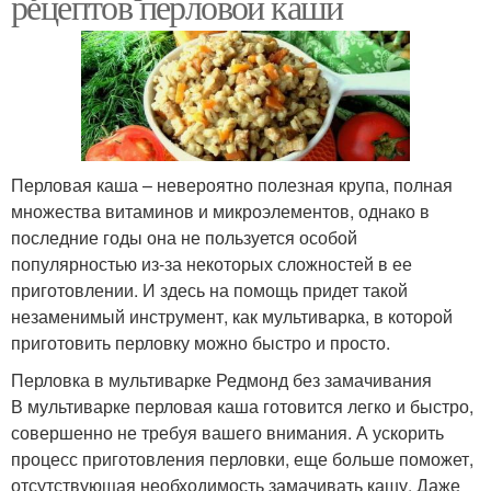
рецептов перловой каши
Перловая каша – невероятно полезная крупа, полная
множества витаминов и микроэлементов, однако в
последние годы она не пользуется особой
популярностью из-за некоторых сложностей в ее
приготовлении. И здесь на помощь придет такой
незаменимый инструмент, как мультиварка, в которой
приготовить перловку можно быстро и просто.
Перловка в мультиварке Редмонд без замачивания
В мультиварке перловая каша готовится легко и быстро,
совершенно не требуя вашего внимания. А ускорить
процесс приготовления перловки, еще больше поможет,
отсутствующая необходимость замачивать кашу. Даже