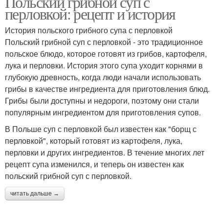
Польский грибной суп с
перловкой: рецепт и история
История польского грибного супа с перловкой
Польский грибной суп с перловкой - это традиционное
польское блюдо, которое готовят из грибов, картофеля,
лука и перловки. История этого супа уходит корнями в
глубокую древность, когда люди начали использовать
грибы в качестве ингредиента для приготовления блюд.
Грибы были доступны и недороги, поэтому они стали
популярным ингредиентом для приготовления супов.
В Польше суп с перловкой был известен как "борщ с
перловкой", который готовят из картофеля, лука,
перловки и других ингредиентов. В течение многих лет
рецепт супа изменился, и теперь он известен как
польский грибной суп с перловкой.
читать дальше →