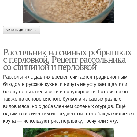
читать дальше →
Рассольник на свиных ребрышках
с перловкой. Рецепт рассольника
со свининой и перловкой
Рассольник с давних времен считается традиционным
блюдом в русской кухне, и ничуть не уступает щам или
борщу по питательности и популярности. Готовится он
так же на основе мясного бульона из самых разных
видов мяса, но с добавлением соленых огурцов. Ещё
одним классическим ингредиентом этого блюда является
крупа — используют рис, перловку, гречу или ячку.