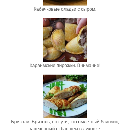
Кабачковые оладьи с сыром.
Караимские пирожки. Внимание!
Бризоли. Бризоль, по сути, это омлетный блинчик,
запечённый с фаршем в духовке.