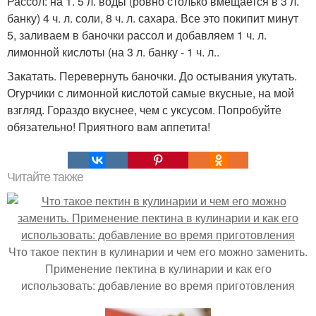
Рассол: на 1. 5 л. воды (ровно столько вмещается в 3 л.
банку) 4 ч. л. соли, 8 ч. л. сахара. Все это покипит минут
5, заливаем в баночки рассол и добавляем 1 ч. л.
лимонной кислоты (на 3 л. банку - 1 ч. л..
Закатать. Перевернуть баночки. До остывания укутать.
Огурчики с лимонной кислотой самые вкусные, на мой
взгляд. Гораздо вкуснее, чем с уксусом. Попробуйте
обязательно! Приятного вам аппетита!
Читайте также
Что такое пектин в кулинарии и чем его можно заменить.
Применение пектина в кулинарии и как его
использовать: добавление во время приготовления