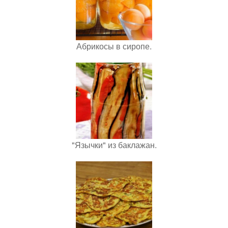
Абрикосы в сиропе.
"Язычки" из баклажан.