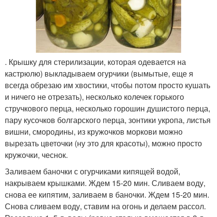
. Крышку для стерилизации, которая одевается на
кастрюлю) выкладываем огурчики (вымытые, еще я
всегда обрезаю им хвостики, чтобы потом просто кушать
и ничего не отрезать), несколько колечек горького
стручкового перца, несколько горошин душистого перца,
пару кусочков болгарского перца, зонтики укропа, листья
вишни, смородины, из кружочков моркови можно
вырезать цветочки (ну это для красоты), можно просто
кружочки, чеснок.
Заливаем баночки с огурчиками кипящей водой,
накрываем крышками. Ждем 15-20 мин. Сливаем воду,
снова ее кипятим, заливаем в баночки. Ждем 15-20 мин.
Снова сливаем воду, ставим на огонь и делаем рассол.