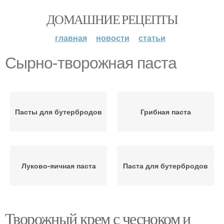
ДОМАШНИЕ РЕЦЕПТЫ
главная
новости
статьи
Сырно-творожная паста
Пасты для бутербродов
Грибная паста
Луково-яичная паста
Паста для бутербродов
Творожный крем с чесноком и