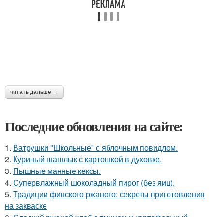
читать дальше →
Последние обновления на сайте:
1.
Ватрушки "Школьные" с яблочным повидлом.
2.
Куриный шашлык с картошкой в духовке.
3.
Пышные манные кексы.
4.
Супервлажный шоколадный пирог (без яиц).
5.
Традиции финского ржаного: секреты приготовления
на закваске