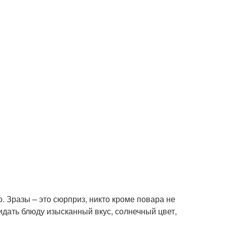
 Зразы – это сюрприз, никто кроме повара не
идать блюду изысканный вкус, солнечный цвет,