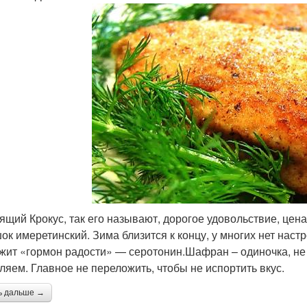
ящий Крокус, так его называют, дорогое удовольствие, це
ок имеретинский. Зима близится к концу, у многих нет настр
жит «гормон радости» — серотонин.Шафран – одиночка, не 
ляем. Главное не переложить, чтобы не испортить вкус.
ь дальше →