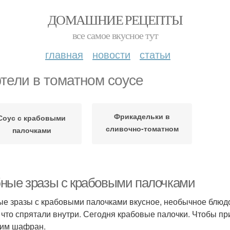
ДОМАШНИЕ РЕЦЕПТЫ
все самое вкусное тут
главная
новости
статьи
тели в томатном соусе
Фрикадельки в
Соус с крабовыми
сливочно-томатном
палочками
соусе
ные зразы с крабовыми палочками
е зразы с крабовыми палочками вкусное, необычное блюдо.
, что спрятали внутри. Сегодня крабовые палочки. Чтобы пр
им шафран.