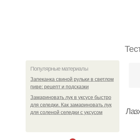
Тес
Популярные материалы
Запеканка свиной рульки в светлом
пиве: рецепт и подсказки
Замариновать лук в уксусе быстро
для селедки. Как замариновать лук
Лаз
для соленой селедки с уксусом