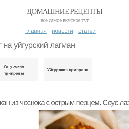
ДОМАШНИЕ РЕЦЕПТЫ
все самое вкусное тут
главная
новости
статьи
т на уйгурский лагман
Уйгурские
Уйгурская приправа
приправы
жан из чеснока с острым перцем. Соус ла