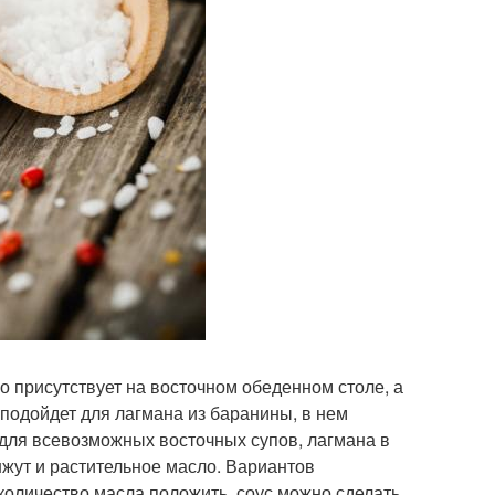
о присутствует на восточном обеденном столе, а
подойдет для лагмана из баранины, в нем
для всевозможных восточных супов, лагмана в
нжут и растительное масло. Вариантов
 количество масла положить, соус можно сделать