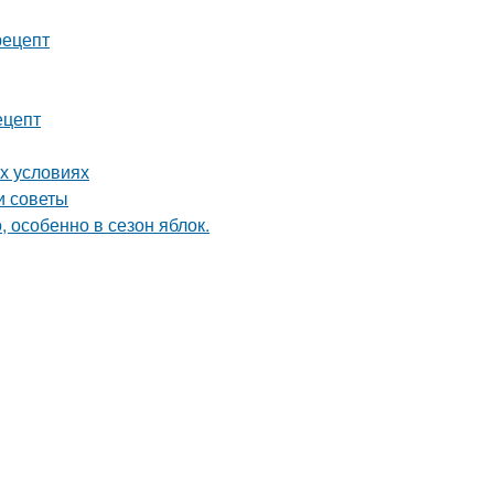
рецепт
ецепт
х условиях
и советы
 особенно в сезон яблок.