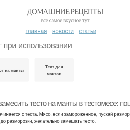
ДОМАШНИЕ РЕЦЕПТЫ
все самое вкусное тут
главная
новости
статьи
т при использовании
Тест для
ст на манты
мантов
замесить тесто на манты в тестомесе: по
ачинается с теста. Мясо, если замороженное, пускай размор
 до разморозки, желательно замешать тесто.