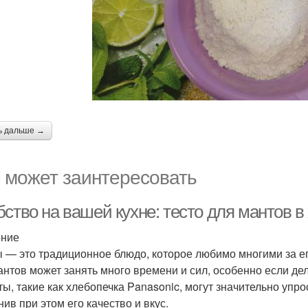
ь дальше →
 может заинтересовать
ство на вашей кухне: тесто для мантов в
ение
 — это традиционное блюдо, которое любимо многими за ег
антов может занять много времени и сил, особенно если д
ты, такие как хлебопечка Panasonic, могут значительно упро
ив при этом его качество и вкус.