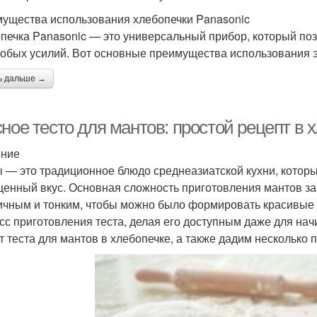
ущества использования хлебопечки Panasonic
печка Panasonic — это универсальный прибор, который поз
собых усилий. Вот основные преимущества использования э
ь дальше →
ное тесто для мантов: простой рецепт в 
ение
 — это традиционное блюдо среднеазиатской кухни, которы
енный вкус. Основная сложность приготовления мантов зак
ичным и тонким, чтобы можно было формировать красивые
сс приготовления теста, делая его доступным даже для на
т теста для мантов в хлебопечке, а также дадим несколько 