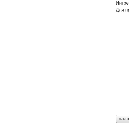
Ингре
Для п
читат