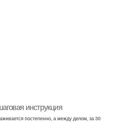
шаговая инструкция
аживается постепенно, а между делом, за 30