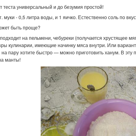
т теста универсальный и до безумия простой!
г. муки - 0,5 литра воды, и 1 яичко. Естественно соль по вк
ожет быть проще?
 подходит на пельмени, чебуреки (получается хрустящее мяг
ры кулинарии, имеющие начинку мяса внутри. Или вариант, 
 на пару хотите быстро — можно приготовить ханум. В эту п
на манты!