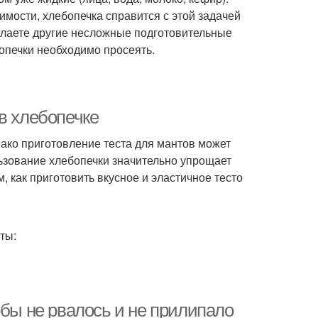
мости, хлебопечка справится с этой задачей
елаете другие несложные подготовительные
опечки необходимо просеять.
в хлебопечке
ако приготовление теста для мантов может
льзование хлебопечки значительно упрощает
, как приготовить вкусное и эластичное тесто
ты:
обы не рвалось и не прилипало