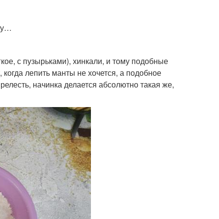
усу…
кое, с пузырьками), хинкали, и тому подобные
когда лепить манты не хочется, а подобное
релесть, начинка делается абсолютно такая же,