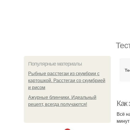
Тес
Популярные материалы
Те
Рыбные расстегаи из скумбрии с
картошкой. Расстегаи со скумбрией
и рисом
Ажурные блинчики. Идеальный
Как 
рецепт, всегда получаются!
Всё н
минут