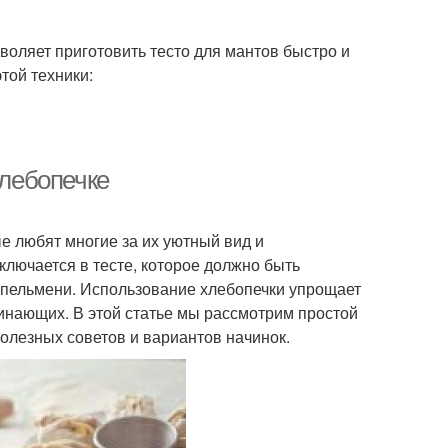
воляет приготовить тесто для мантов быстро и
той техники:
хлебопечке
е любят многие за их уютный вид и
лючается в тесте, которое должно быть
 пельмени. Использование хлебопечки упрощает
чинающих. В этой статье мы рассмотрим простой
полезных советов и вариантов начинок.