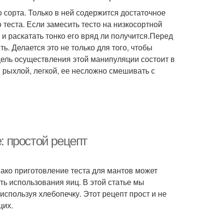
 сорта. Только в ней содержится достаточное
 теста. Если замесить тесто на низкосортной
 и раскатать тонко его вряд ли получится.Перед
. Делается это не только для того, чтобы
 цель осуществления этой манипуляции состоит в
рыхлой, легкой, ее несложно смешивать с
е: простой рецепт
ако приготовление теста для мантов может
ь использования яиц. В этой статье мы
 используя хлебопечку. Этот рецепт прост и не
щих.