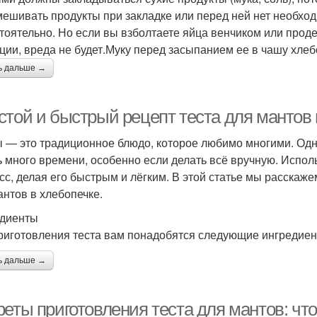
ешивать продукты при закладке или перед ней нет необходи
тоятельно. Но если вы взболтаете яйца венчиком или прод
ции, вреда не будет.Муку перед засыпанием ее в чашу хлеб
ь дальше →
стой и быстрый рецепт теста для мантов 
 — это традиционное блюдо, которое любимо многими. Одн
ь много времени, особенно если делать всё вручную. Испо
сс, делая его быстрым и лёгким. В этой статье мы расскажем
антов в хлебопечке.
диенты
риготовления теста вам понадобятся следующие ингредиен
ь дальше →
реты приготовления теста для мантов: чт