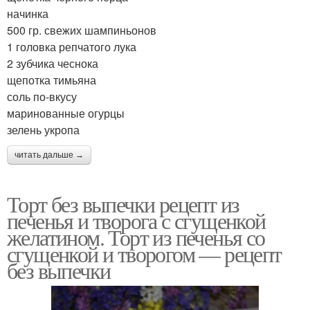
начинка
500 гр. свежих шампиньонов
1 головка репчатого лука
2 зубчика чеснока
щепотка тимьяна
соль по-вкусу
маринованные огурцы
зелень укропа
читать дальше →
Торт без выпечки рецепт из
печенья и творога с сгущенкой
желатином. Торт из печенья со
сгущенкой и творогом — рецепт
без выпечки