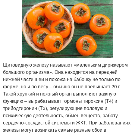
Щитовидную железу называют «маленьким дирижером
большого организма». Она находится на передней
нижней части шеи и похожа на бабочку не только по
форме, но и по весу – обычно он не превышает 20 г.
Такой хрупкий и нежный орган выполняет важную
функцию – вырабатывает гормоны тироксин (Т4) и
трийодтиронин (Т3), регулирующие половую и
психическую деятельность, обмен веществ, работу
сердечно-сосудистой системы и ЖКТ. При заболеваниях
железы могут возникать самые разные сбои в