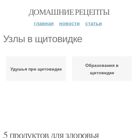
ДОМАШНИЕ РЕЦЕПТЫ
главная
новости
статьи
Узлы в щитовидке
Образования в
Удушья при щитовидке
щитовидке
5 продуктов для здоровья