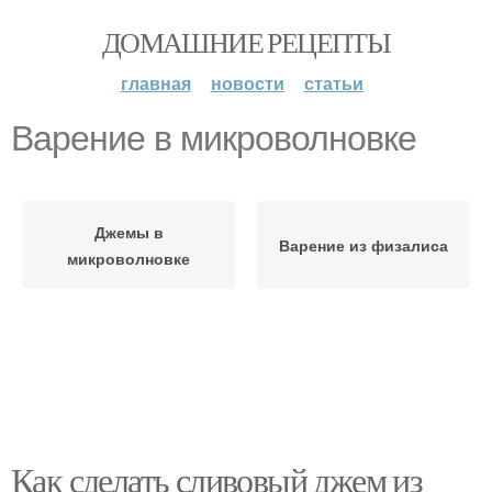
ДОМАШНИЕ РЕЦЕПТЫ
главная
новости
статьи
Варение в микроволновке
Джемы в
Варение из физалиса
микроволновке
Как сделать сливовый джем из