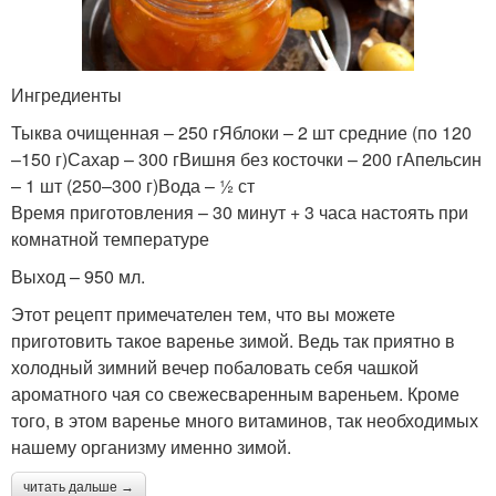
Ингредиенты
Тыква очищенная – 250 гЯблоки – 2 шт средние (по 120
–150 г)Сахар – 300 гВишня без косточки – 200 гАпельсин
– 1 шт (250–300 г)Вода – ½ ст
Время приготовления – 30 минут + 3 часа настоять при
комнатной температуре
Выход – 950 мл.
Этот рецепт примечателен тем, что вы можете
приготовить такое варенье зимой. Ведь так приятно в
холодный зимний вечер побаловать себя чашкой
ароматного чая со свежесваренным вареньем. Кроме
того, в этом варенье много витаминов, так необходимых
нашему организму именно зимой.
читать дальше →