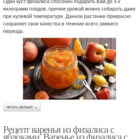
Один куст физалиса способен подарить вам до 3-х
килограмм плодов, причем урожай можно собирать даже
при нулевой температуре. Данное растение прекрасно
сохраняет свои качества в течение всего зимнего
периода.
читать дальше →
Рецепт варенья из физалиса с
яблоками. Варенье из физалиса с