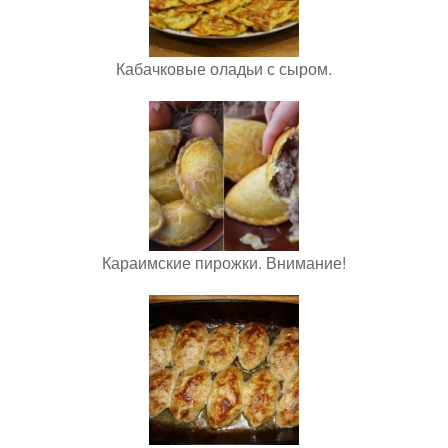
Кабачковые оладьи с сыром.
Караимские пирожки. Внимание!