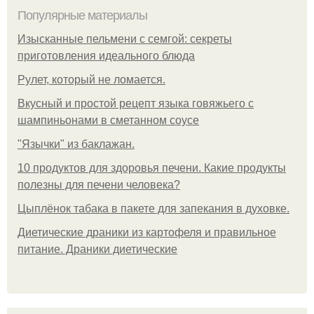
Популярные материалы
Изысканные пельмени с семгой: секреты
приготовления идеального блюда
Рулет, который не ломается.
Вкусный и простой рецепт языка говяжьего с
шампиньонами в сметанном соусе
"Язычки" из баклажан.
10 продуктов для здоровья печени. Какие продукты
полезны для печени человека?
Цыплёнок табака в пакете для запекания в духовке.
Диетические драники из картофеля и правильное
питание. Драники диетические