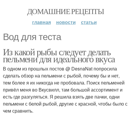
ДОМАШНИЕ РЕЦЕПТЫ
главная
новости
статьи
Вод для теста
Из какой рыбы следует делать
пельмени для идеального вкуса
В одном из прошлых постов @ DesnaNat попросила
сделать обзор на пельмени с рыбой, почему бы и нет,
тем более я их никогда не пробовала. Поиск пельменей
привёл меня во Вкусвилл, там большой ассортимент и
есть где разгуляться. Я решила взять две пачки, одни
пельмени с белой рыбой, другие с красной, чтобы было с
чем сравнить.