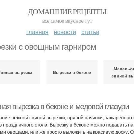
ДОМАШНИЕ РЕЦЕПТЫ
все самое вкусное тут
главная
новости
статьи
езки с овощным гарниром
Медальо
виная вырезка
Вырезка в беконе
свиной в
ная вырезка в беконе и медовой глазури
ание нежной свиной вырезки, пряной начинки, зажаренного
о праздничного стола. Вырезку в беконе можно подавать н
ми овощами, или же просто выложить на красивую доску. О