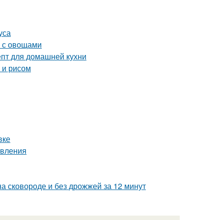
уса
а с овощами
епт для домашней кухни
 и рисом
вке
овления
а сковороде и без дрожжей за 12 минут