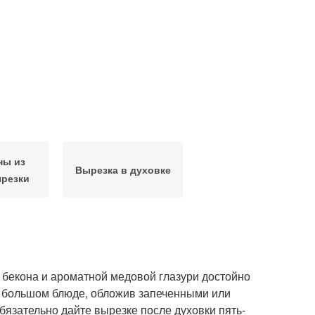
ны из
Вырезка в духовке
ырезки
 бекона и ароматной медовой глазури достойно
а большом блюде, обложив запеченными или
бязательно дайте вырезке после духовки пять-