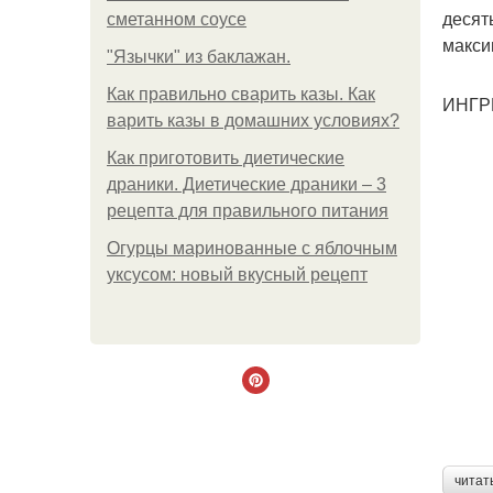
десят
сметанном соусе
макси
"Язычки" из баклажан.
Как правильно сварить казы. Как
ИНГР
варить казы в домашних условиях?
Как приготовить диетические
драники. Диетические драники – 3
рецепта для правильного питания
Огурцы маринованные с яблочным
уксусом: новый вкусный рецепт
читат