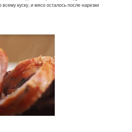
 всему куску, и мясо осталось после нарезки