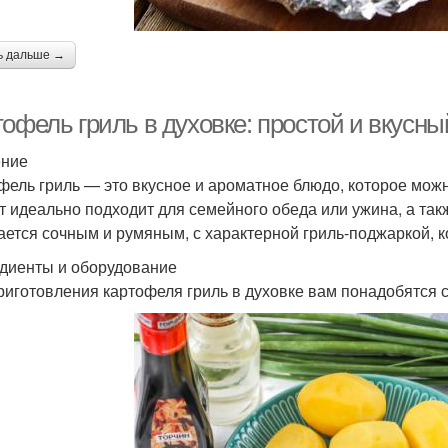
ь дальше →
офель гриль в духовке: простой и вкусн
ение
фель гриль — это вкусное и ароматное блюдо, которое можн
т идеально подходит для семейного обеда или ужина, а так
ается сочным и румяным, с характерной гриль-поджаркой, к
диенты и оборудование
риготовления картофеля гриль в духовке вам понадобятся