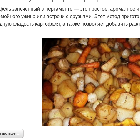
фель запечённый в пергаменте — это простое, ароматное и
емейного ужина или встречи с друзьями. Этот метод пригот
дную сладость картофеля, а также позволяет добавить раз
ь дальше →