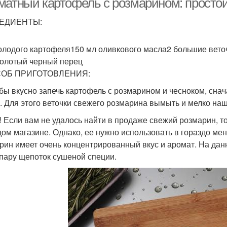
матный картофель с розмарином: простой
ЕДИЕНТЫ:
молодого картофеля150 мл оливкового масла2 большие вето
олотый черный перец
ОБ ПРИГОТОВЛЕНИЯ:
обы вкусно запечь картофель с розмарином и чесноком, сна
. Для этого веточки свежего розмарина вымыть и мелко на
! Если вам не удалось найти в продаже свежий розмарин, 
дом магазине. Однако, ее нужно использовать в гораздо мен
рин имеет очень концентрированный вкус и аромат. На дан
 пару щепоток сушеной специи.