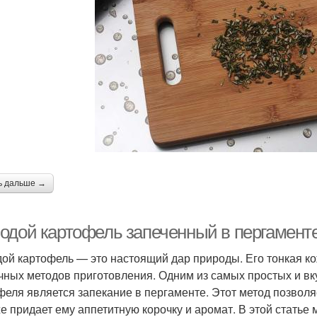
ь дальше →
одой картофель запеченный в пергаменте 
ой картофель — это настоящий дар природы. Его тонкая ко
чных методов приготовления. Одним из самых простых и в
феля является запекание в пергаменте. Этот метод позволя
же придает ему аппетитную корочку и аромат. В этой статье