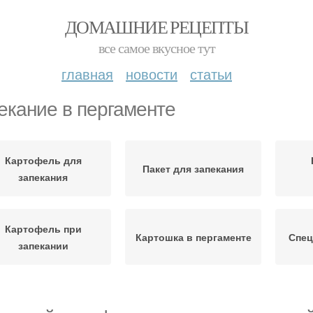
ДОМАШНИЕ РЕЦЕПТЫ
все самое вкусное тут
главная
новости
статьи
екание в пергаменте
Картофель для
Пакет для запекания
запекания
Картофель при
Картошка в пергаменте
Спец
запекании