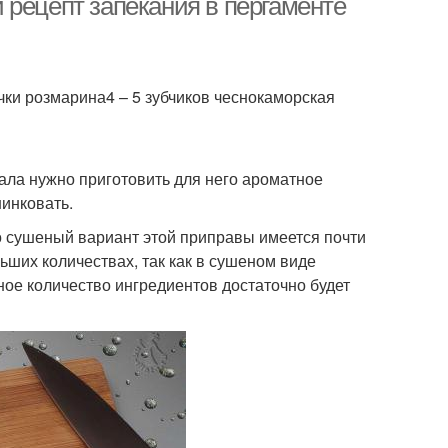
 рецепт запекания в пергаменте
чки розмарина4 – 5 зубчиков чеснокаморская
чала нужно приготовить для него ароматное
шинковать.
то сушеный вариант этой приправы имеется почти
ьших количествах, так как в сушеном виде
ное количество ингредиентов достаточно будет