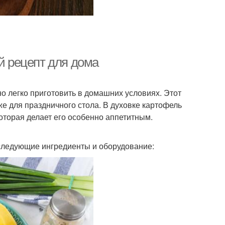
ый рецепт для дома
о легко приготовить в домашних условиях. Этот
же для праздничного стола. В духовке картофель
оторая делает его особенно аппетитным.
 следующие ингредиенты и оборудование: