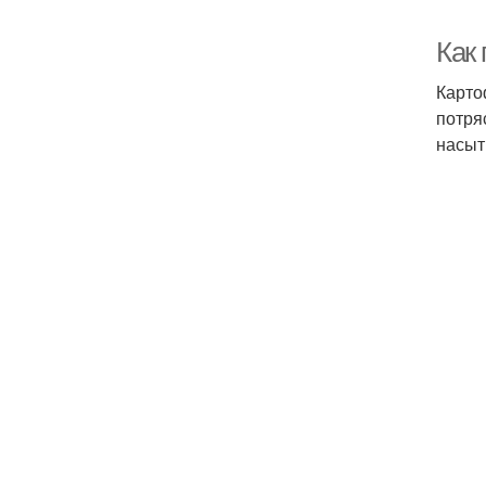
Как
Карто
потря
насыт