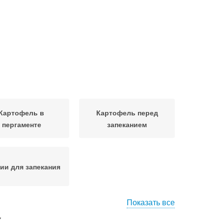
Картофель в
Картофель перед
пергаменте
запеканием
ии для запекания
Показать все