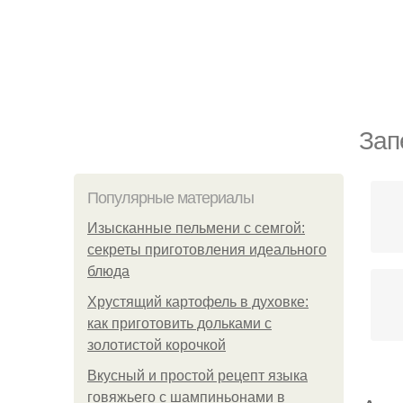
Зап
Популярные материалы
Изысканные пельмени с семгой:
секреты приготовления идеального
блюда
Хрустящий картофель в духовке:
как приготовить дольками с
золотистой корочкой
Вкусный и простой рецепт языка
говяжьего с шампиньонами в