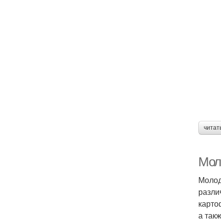
читат
Мол
Молод
разли
карто
а так