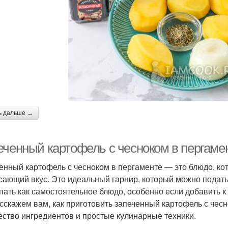
ь дальше →
еченный картофель с чесноком в пергамен
енный картофель с чесноком в пергаменте — это блюдо, кот
сающий вкус. Это идеальный гарнир, который можно подать 
пать как самостоятельное блюдо, особенно если добавить к 
сскажем вам, как приготовить запеченный картофель с чес
ество ингредиентов и простые кулинарные техники.