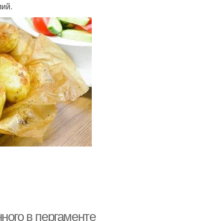
лий.
ного в пергаменте