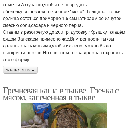
семечки.Аккуратно,чтобы не повредить
оболочку,вырезаем тыквенное "мясо". Толщина стенки
должна остаться примерно 1,5 см.Натираем её изнутри
смесью соли,сахара и чёрного перца.
Ставим в разогретую до 200 гр. духовку."Крышку" кладём
рядом.Запекаем примерно час.Внутренности тыквы
должны стать мягкими,чтобы их легко можно было
выскрести ложкой.Но при этом тыква должна сохранить
свою форму.
читать дальше →
Гречневая каша в тыкве. Гречка с
мясом, запеченная в тыкве