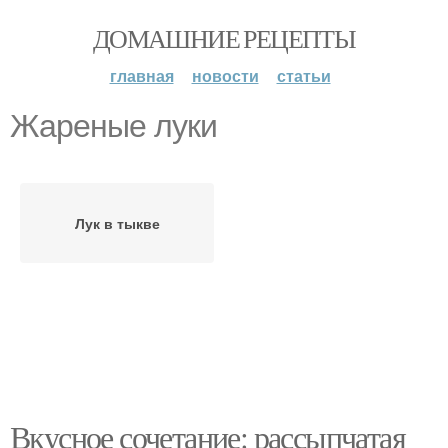
ДОМАШНИЕ РЕЦЕПТЫ
главная
новости
статьи
Жареные луки
Лук в тыкве
Вкусное сочетание: рассыпчатая