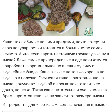
Каши, так любимые нашими предками, почти потеряли
свою популярность и готовятся в большинстве семей
нечасто. А что, если варить настоящую гречневую кашу в
тыкве? Даже самые привередливые в еде не откажутся
попробовать - оригинальное по внешнему виду и
вкуснейшее блюдо. Каша в тыкве не только хороша на
вкус, но и полезна. Гречневая каша, приготовленная в
тыкве, получается вкусной и ароматной, готовить ее
долго, но легко. Такая каша питательна и очень полезна.
Время приготовления каши зависит от размера тыквы.
Ингредиенты для «Гречка с мясом, запеченная в тыкве»: