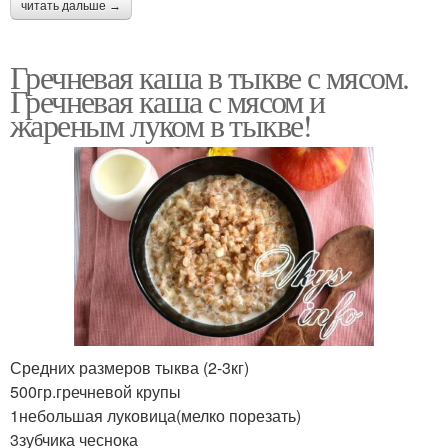
читать дальше →
Гречневая каша в тыкве с мясом.
Гречневая каша с мясом и
жареным луком в тыкве!
Средних размеров тыква (2-3кг)
500гр.гречневой крупы
1небольшая луковица(мелко порезать)
3зубчика чеснока