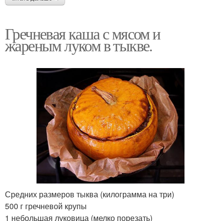
Гречневая каша с мясом и
жареным луком в тыкве.
Средних размеров тыква (килограмма на три)
500 г гречневой крупы
1 небольшая луковица (мелко порезать)