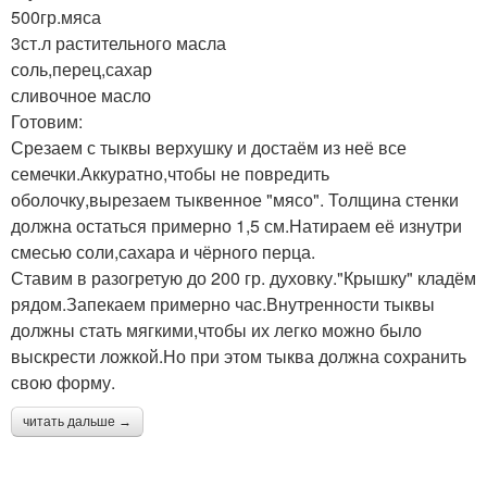
500гр.мяса
3ст.л растительного масла
соль,перец,сахар
сливочное масло
Готовим:
Срезаем с тыквы верхушку и достаём из неё все
семечки.Аккуратно,чтобы не повредить
оболочку,вырезаем тыквенное "мясо". Толщина стенки
должна остаться примерно 1,5 см.Натираем её изнутри
смесью соли,сахара и чёрного перца.
Ставим в разогретую до 200 гр. духовку."Крышку" кладём
рядом.Запекаем примерно час.Внутренности тыквы
должны стать мягкими,чтобы их легко можно было
выскрести ложкой.Но при этом тыква должна сохранить
свою форму.
читать дальше →