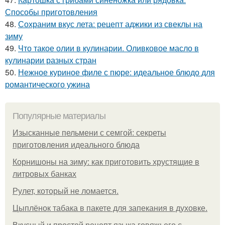
Способы приготовления
48.
Сохраним вкус лета: рецепт аджики из свеклы на
зиму
49.
Что такое олии в кулинарии. Оливковое масло в
кулинарии разных стран
50.
Нежное куриное филе с пюре: идеальное блюдо для
романтического ужина
Популярные материалы
Изысканные пельмени с семгой: секреты
приготовления идеального блюда
Корнишоны на зиму: как приготовить хрустящие в
литровых банках
Рулет, который не ломается.
Цыплёнок табака в пакете для запекания в духовке.