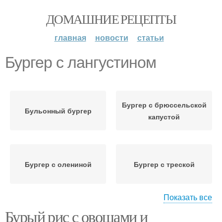
ДОМАШНИЕ РЕЦЕПТЫ
главная
новости
статьи
Бургер с лангустином
Бургер с брюссельской
Бульонный бургер
капустой
Бургер с олениной
Бургер с треской
Показать все
Бурый рис с овощами и
Острый бургер