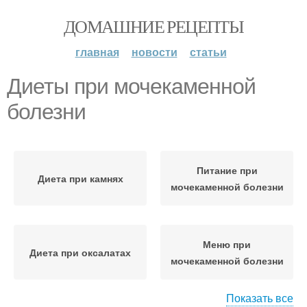
ДОМАШНИЕ РЕЦЕПТЫ
главная
новости
статьи
Диеты при мочекаменной
болезни
Питание при
Диета при камнях
мочекаменной болезни
Меню при
Диета при оксалатах
мочекаменной болезни
Показать все