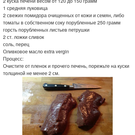
2 куска печени весом от 120 до 150 грамм
1 средняя луковица
2 свежих помидора очищенных от кожи и семян, либо
томаты в собственном соку порубленные 250 грамм
горсть порубленных листьев петрушки
2 ст. ложки сливок
соль, перец
Оливковое масло extra vergin
Процесс:
Очистите от пленок и прочего печень, порежьте на куски
толщиной не менее 2 см.