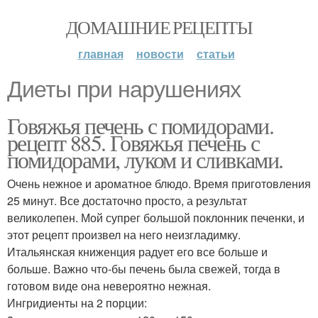
ДОМАШНИЕ РЕЦЕПТЫ
главная
новости
статьи
Диеты при нарушениях
Говяжья печень с помидорами.
рецепт 885. Говяжья печень с
помидорами, луком и сливками.
Очень нежное и ароматное блюдо. Время приготовления
25 минут. Все достаточно просто, а результат
великолепен. Мой супрег большой поклонник печенки, и
этот рецепт произвел на него неизгладимку.
Итальянская книженция радует его все больше и
больше. Важно что-бы печень была свежей, тогда в
готовом виде она невероятно нежная.
Ингридиенты на 2 порции: