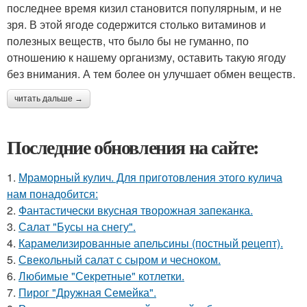
последнее время кизил становится популярным, и не
зря. В этой ягоде содержится столько витаминов и
полезных веществ, что было бы не гуманно, по
отношению к нашему организму, оставить такую ягоду
без внимания. А тем более он улучшает обмен веществ.
читать дальше →
Последние обновления на сайте:
1.
Мраморный кулич. Для приготовления этого кулича
нам понадобится:
2.
Фантастически вкусная творожная запеканка.
3.
Салат "Бусы на снегу".
4.
Карамелизированные апельсины (постный рецепт).
5.
Свекольный салат с сыром и чесноком.
6.
Любимые "Секретные" котлетки.
7.
Пирог "Дружная Семейка".