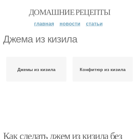
ДОМАШНИЕ РЕЦЕПТЫ
главная
новости
статьи
Джема из кизила
Джемы из кизила
Конфитюр из кизила
Как сделать джем из кизила без