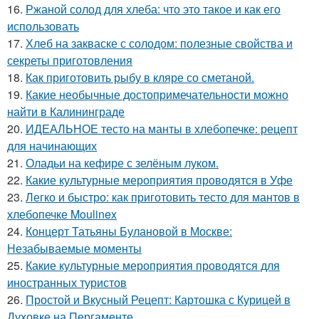
16.
Ржаной солод для хлеба: что это такое и как его
использовать
17.
Хлеб на закваске с солодом: полезные свойства и
секреты приготовления
18.
Как приготовить рыбу в кляре со сметаной.
19.
Какие необычные достопримечательности можно
найти в Калининграде
20.
ИДЕАЛЬНОЕ тесто на манты в хлебопечке: рецепт
для начинающих
21.
Оладьи на кефире с зелёным луком.
22.
Какие культурные мероприятия проводятся в Уфе
23.
Легко и быстро: как приготовить тесто для мантов в
хлебопечке Moulinex
24.
Концерт Татьяны Булановой в Москве:
Незабываемые моменты
25.
Какие культурные мероприятия проводятся для
иностранных туристов
26.
Простой и Вкусный Рецепт: Картошка с Курицей в
Духовке на Пергаменте