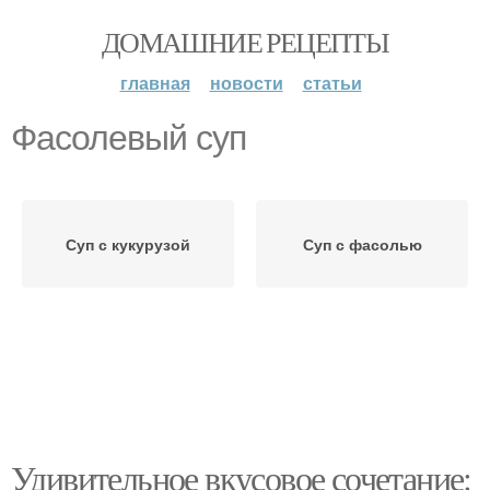
ДОМАШНИЕ РЕЦЕПТЫ
главная
новости
статьи
Фасолевый суп
Суп с кукурузой
Суп с фасолью
Удивительное вкусовое сочетание: