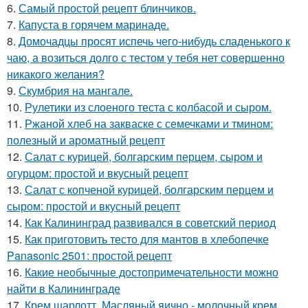
6.
Самый простой рецепт блинчиков.
7.
Капуста в горячем маринаде.
8.
Домочадцы просят испечь чего-нибудь сладенького к
чаю, а возиться долго с тестом у тебя нет совершенно
никакого желания?
9.
Скумбрия на мангале.
10.
Рулетики из слоеного теста с колбасой и сыром.
11.
Ржаной хлеб на закваске с семечками и тмином:
полезный и ароматный рецепт
12.
Салат с курицей, болгарским перцем, сыром и
огурцом: простой и вкусный рецепт
13.
Салат с копченой курицей, болгарским перцем и
сыром: простой и вкусный рецепт
14.
Как Калининград развивался в советский период
15.
Как приготовить тесто для мантов в хлебопечке
Panasonic 2501: простой рецепт
16.
Какие необычные достопримечательности можно
найти в Калининграде
17.
Крем шарлотт. Масляный яично - молочный крем