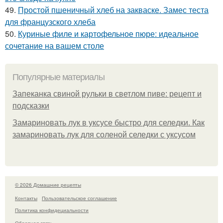
49.
Простой пшеничный хлеб на закваске. Замес теста
для французского хлеба
50.
Куриные филе и картофельное пюре: идеальное
сочетание на вашем столе
Популярные материалы
Запеканка свиной рульки в светлом пиве: рецепт и
подсказки
Замариновать лук в уксусе быстро для селедки. Как
замариновать лук для соленой селедки с уксусом
© 2026 Домашние рецепты
Контакты
Пользовательское соглашение
Политика конфидециальности