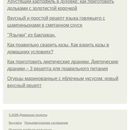
Хрустящий картофель в духовке: как приготовить
дольками с золотистой корочкой
Вкусный и простой рецепт языка говяжьего с
шампиньонами в сметанном соусе
"Язычки" из баклажан.
Как правильно сварить казы. Как варить казы в
домашних условиях?
Как приготовить диетические драники. Диетические
драники – 3 рецепта для правильного питания
Огурцы маринованные с яблочным уксусом: новый
вкусный рецепт
© 2026 Домашние рецепты
Контакты
Пользовательское соглашение
Политика конфидециальности