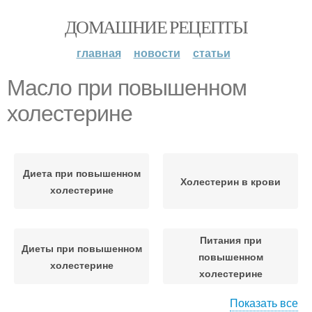
ДОМАШНИЕ РЕЦЕПТЫ
главная
новости
статьи
Масло при повышенном
холестерине
Диета при повышенном
Холестерин в крови
холестерине
Питания при
Диеты при повышенном
повышенном
холестерине
холестерине
Показать все