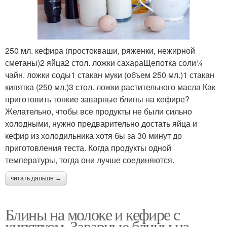
250 мл. кефира (простокваши, ряженки, нежирной
сметаны)2 яйца2 стол. ложки сахараЩепотка соли¼
чайн. ложки соды1 стакан муки (объем 250 мл.)1 стакан
кипятка (250 мл.)3 стол. ложки растительного масла Как
приготовить тонкие заварные блины на кефире?
Желательно, чтобы все продукты не были сильно
холодными, нужно предварительно достать яйца и
кефир из холодильника хотя бы за 30 минут до
приготовления теста. Когда продукты одной
температуры, тогда они лучше соединяются.
читать дальше →
Блины на молоке и кефире с
кипятком. Заварные блины на