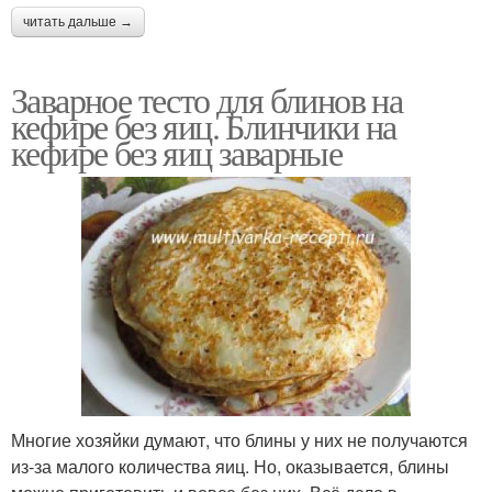
читать дальше →
Заварное тесто для блинов на
кефире без яиц. Блинчики на
кефире без яиц заварные
Многие хозяйки думают, что блины у них не получаются
из-за малого количества яиц. Но, оказывается, блины