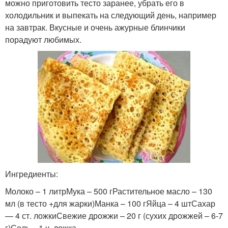
можно приготовить тесто заранее, убрать его в
холодильник и выпекать на следующий день, например
на завтрак. Вкусные и очень ажурные блинчики
порадуют любимых.
Ингредиенты:
Молоко – 1 литрМука – 500 гРастительное масло – 130
мл (в тесто +для жарки)Манка – 100 гЯйца – 4 штСахар
— 4 ст. ложкиСвежие дрожжи – 20 г (сухих дрожжей – 6-7
г)Соль – 1 ч. ложка