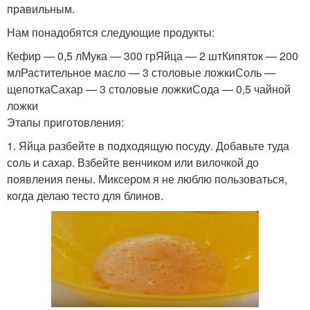
правильным.
Нам понадобятся следующие продукты:
Кефир — 0,5 лМука — 300 грЯйца — 2 штКипяток — 200
млРастительное масло — 3 столовые ложкиСоль —
щепоткаСахар — 3 столовые ложкиСода — 0,5 чайной
ложки
Этапы приготовления:
1. Яйца разбейте в подходящую посуду. Добавьте туда
соль и сахар. Взбейте венчиком или вилочкой до
появления пены. Миксером я не люблю пользоваться,
когда делаю тесто для блинов.