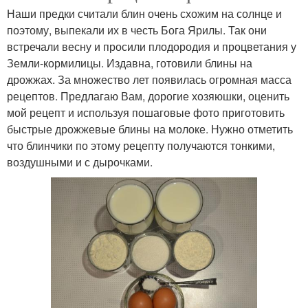
Наши предки считали блин очень схожим на солнце и
поэтому, выпекали их в честь Бога Ярилы. Так они
встречали весну и просили плодородия и процветания у
Земли-кормилицы. Издавна, готовили блины на
дрожжах. За множество лет появилась огромная масса
рецептов. Предлагаю Вам, дорогие хозяюшки, оценить
мой рецепт и используя пошаговые фото приготовить
быстрые дрожжевые блины на молоке. Нужно отметить
что блинчики по этому рецепту получаются тонкими,
воздушными и с дырочками.