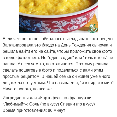
Если честно, то не собиралась выкладывать этот рецепт.
Запланировала это блюдо на День Рождения сыночка и
решила найти его на сайте, чтобы приложить своё фото
в виде фотоотчета. Но "один в один" или "точь в точь" не
нашла. У всех чем-то, но отличается! Поэтому решила
сделать пошаговые фото и поделиться с вами этим
простым рецептом. В нашей семье он живет уже много
лет, взяла его у мамы. Что называется, "и в пир, и в мир"!
Ничего нового, но все же..
Ингредиенты для «Картофель по-французски
"Любимый"»: Соль (по вкусу) Специи (по вкусу)
Время приготовления: 60 минут