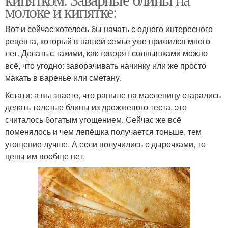
молоке и кипятке:
Вот и сейчас хотелось бы начать с одного интересного
рецепта, который в нашей семье уже прижился много
лет. Делать с такими, как говорят солнышками можно
всё, что угодно: заворачивать начинку или же просто
макать в варенье или сметану.
Кстати: а вы знаете, что раньше на масленицу старались
делать толстые блины из дрожжевого теста, это
считалось богатым угощением. Сейчас же всё
поменялось и чем лепёшка получается тоньше, тем
угощение лучше. А если получились с дырочками, то
цены им вообще нет.