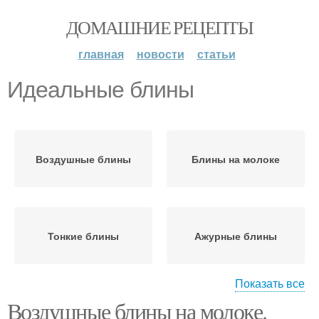
ДОМАШНИЕ РЕЦЕПТЫ
главная
новости
статьи
Идеальные блины
Воздушные блины
Блины на молоке
Тонкие блины
Ажурные блины
Показать все
Воздушные блины на молоке.
Боярские блины
Идеальный вариант