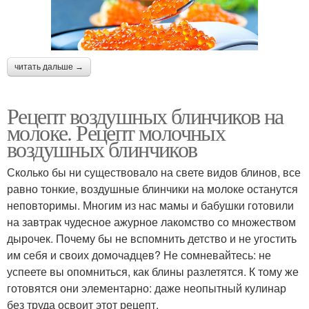
читать дальше →
Рецепт воздушных блинчиков на
молоке. Рецепт молочных
воздушных блинчиков
Сколько бы ни существовало на свете видов блинов, все
равно тонкие, воздушные блинчики на молоке останутся
неповторимы. Многим из нас мамы и бабушки готовили
на завтрак чудесное ажурное лакомство со множеством
дырочек. Почему бы не вспомнить детство и не угостить
им себя и своих домочадцев? Не сомневайтесь: не
успеете вы опомниться, как блины разлетятся. К тому же
готовятся они элементарно: даже неопытный кулинар
без труда освоит этот рецепт.