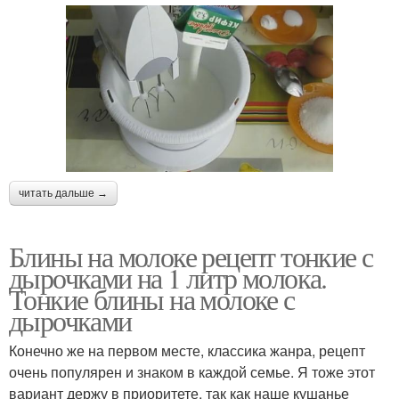
читать дальше →
Блины на молоке рецепт тонкие с
дырочками на 1 литр молока.
Тонкие блины на молоке с
дырочками
Конечно же на первом месте, классика жанра, рецепт
очень популярен и знаком в каждой семье. Я тоже этот
вариант держу в приоритете, так как наше кушанье