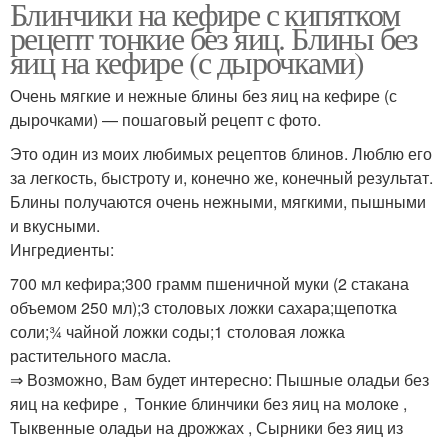
Блинчики на кефире с кипятком
рецепт тонкие без яиц. Блины без
яиц на кефире (с дырочками)
Очень мягкие и нежные блины без яиц на кефире (с
дырочками) — пошаговый рецепт с фото.
Это один из моих любимых рецептов блинов. Люблю его
за легкость, быстроту и, конечно же, конечный результат.
Блины получаются очень нежными, мягкими, пышными
и вкусными.
Ингредиенты:
700 мл кефира;300 грамм пшеничной муки (2 стакана
объемом 250 мл);3 столовых ложки сахара;щепотка
соли;¾ чайной ложки соды;1 столовая ложка
растительного масла.
⇒ Возможно, Вам будет интересно: Пышные оладьи без
яиц на кефире , Тонкие блинчики без яиц на молоке ,
Тыквенные оладьи на дрожжах , Сырники без яиц из