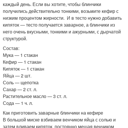
каждый день. Если вы хотите, чтобы блинчики
получились действительно тонкими, возьмите кефир с
низким процентом жирности. И в тесто нужно добавить
кипяток — тесто получается заварное, а блинчики из
него очень вкусными, тонкими и ажурными, с дырчатой
структурой.
Состав:
Мука — 1 стакан
Кефир — 1 стакан
Кипяток — 1 стакан
Яйца — 2 шт.
Соль — щепотка
Сахар — 2 ст. л.
Растительное масло — 3 ст. л.
Сода — 1 ч. л.
Как приготовить заварные блинчики на кефире
В большой миске взбиваем венчиком яйца с солью и
затем вливаем кипяток, постоянно мешая венчиком