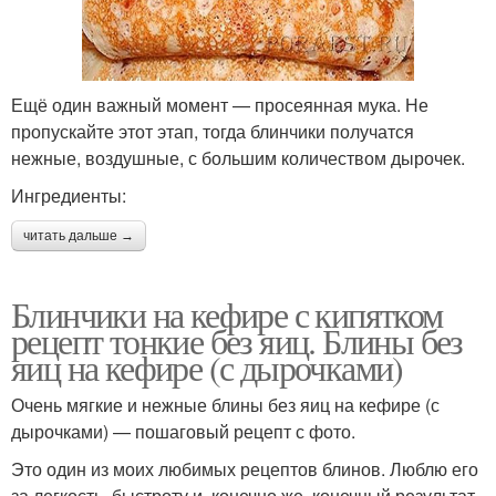
Ещё один важный момент — просеянная мука. Не
пропускайте этот этап, тогда блинчики получатся
нежные, воздушные, с большим количеством дырочек.
Ингредиенты:
читать дальше →
Блинчики на кефире с кипятком
рецепт тонкие без яиц. Блины без
яиц на кефире (с дырочками)
Очень мягкие и нежные блины без яиц на кефире (с
дырочками) — пошаговый рецепт с фото.
Это один из моих любимых рецептов блинов. Люблю его
за легкость, быстроту и, конечно же, конечный результат.