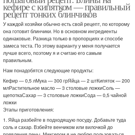
кефире с кипятком — правильный
рецепт тонких блинчиков
У каждой хозяйки обычно есть свой рецепт, по которому
она готовит блинчики. Но в основном ингредиенты
одинаковые. Разница только в пропорциях и способе
замеса теста. По этому варианту у меня получается
лучше всего, поэтому я и считаю его самым
правильным.
Нам понадобятся следующие продукты:
Кефир — 0,5 лМука — 300 грЯйца — 2 штКипяток — 200
млРастительное масло — 3 столовые ложкиСоль —
щепоткаСахар — 3 столовые ложкиСода — 0,5 чайной
ложки
Этапы приготовления:
1. Яйца разбейте в подходящую посуду. Добавьте туда
соль и сахар. Взбейте венчиком или вилочкой до
появления пены. Миксером я не люблю пользоваться,