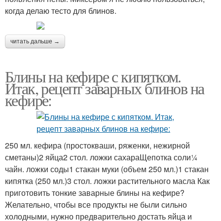
когда делаю тесто для блинов.
читать дальше →
Блины на кефире с кипятком.
Итак, рецепт заварных блинов на
кефире:
250 мл. кефира (простокваши, ряженки, нежирной
сметаны)2 яйца2 стол. ложки сахараЩепотка соли¼
чайн. ложки соды1 стакан муки (объем 250 мл.)1 стакан
кипятка (250 мл.)3 стол. ложки растительного масла Как
приготовить тонкие заварные блины на кефире?
Желательно, чтобы все продукты не были сильно
холодными, нужно предварительно достать яйца и