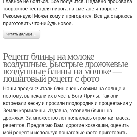
Главное не бояться. Все получится. Недавно пробовала
творожное тесто для пирога на сметане и твороге .
Рекомендую! Может кому и пригодится. Всегда стараюсь
приготовить что-нибудь новое.
читать дальше →
Рецепт блины на молоке
воздушные. Быстрые дрожжевые
воздушные блины на молоке —
пошаговый рецепт с фото
Наши предки считали блин очень схожим на солнце и
поэтому, выпекали их в честь Бога Ярилы. Так они
встречали весну и просили плодородия и процветания у
Земли-кормилицы. Издавна, готовили блины на
дрожжах. За множество лет появилась огромная масса
рецептов. Предлагаю Вам, дорогие хозяюшки, оценить
мой рецепт и используя пошаговые фото приготовить