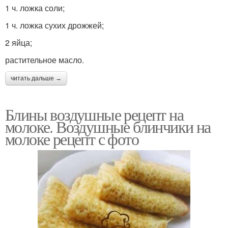
1 ч. ложка соли;
1 ч. ложка сухих дрожжей;
2 яйца;
растительное масло.
читать дальше →
Блины воздушные рецепт на
молоке. Воздушные блинчики на
молоке рецепт с фото