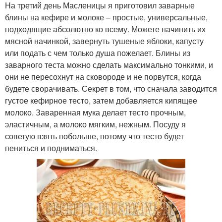
На третий день Масленицы я приготовил заварные
блины на кефире и молоке – простые, универсальные,
подходящие абсолютно ко всему. Можете начинить их
мясной начинкой, завернуть тушеные яблоки, капусту
или подать с чем только душа пожелает. Блины из
заварного теста можно сделать максимально тонкими, и
они не пересохнут на сковороде и не порвутся, когда
будете сворачивать. Секрет в том, что сначала заводится
густое кефирное тесто, затем добавляется кипящее
молоко. Заваренная мука делает тесто прочным,
эластичным, а молоко мягким, нежным. Посуду я
советую взять побольше, потому что тесто будет
пениться и подниматься.