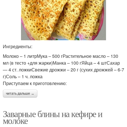
Ингредиенты:
Молоко – 1 литрМука – 500 гРастительное масло – 130
мл (в тесто +для жарки)Манка – 100 гЯйца – 4 штСахар
— 4 ст. ложкиСвежие дрожжи – 20 г (сухих дрожжей – 6-7
г)Соль – 1 ч. ложка
Приступаем к приготовлению:
читать дальше →
Заварные блины на кефире и
молоке