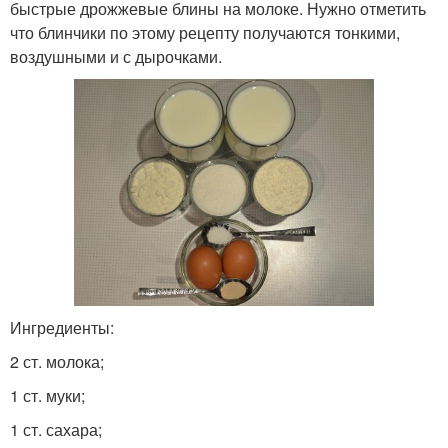
быстрые дрожжевые блины на молоке. Нужно отметить
что блинчики по этому рецепту получаются тонкими,
воздушными и с дырочками.
Ингредиенты:
2 ст. молока;
1 ст. муки;
1 ст. сахара;