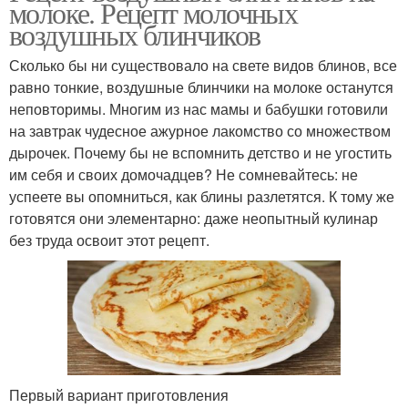
молоке. Рецепт молочных
воздушных блинчиков
Сколько бы ни существовало на свете видов блинов, все
равно тонкие, воздушные блинчики на молоке останутся
неповторимы. Многим из нас мамы и бабушки готовили
на завтрак чудесное ажурное лакомство со множеством
дырочек. Почему бы не вспомнить детство и не угостить
им себя и своих домочадцев? Не сомневайтесь: не
успеете вы опомниться, как блины разлетятся. К тому же
готовятся они элементарно: даже неопытный кулинар
без труда освоит этот рецепт.
Первый вариант приготовления