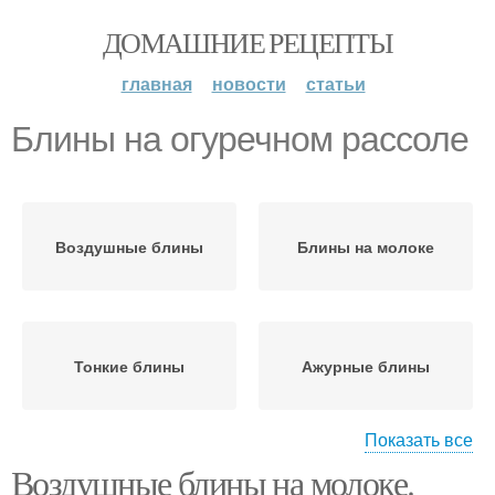
ДОМАШНИЕ РЕЦЕПТЫ
главная
новости
статьи
Блины на огуречном рассоле
Воздушные блины
Блины на молоке
Тонкие блины
Ажурные блины
Показать все
Воздушные блины на молоке.
Идеальные блины
Боярские блины