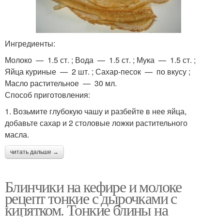
Ингредиенты:
Молоко — 1.5 ст. ; Вода — 1.5 ст. ; Мука — 1.5 ст. ;
Яйца куриные — 2 шт. ; Сахар-песок — по вкусу ;
Масло растительное — 30 мл.
Способ приготовления:
1. Возьмите глубокую чашу и разбейте в нее яйца,
добавьте сахар и 2 столовые ложки растительного
масла.
читать дальше →
Блинчики на кефире и молоке
рецепт тонкие с дырочками с
кипятком. Тонкие блины на