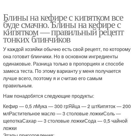
Блины на кефире с кипятком все
буде смачно. Блины на кефире с
кипятком — правильный рецепт
тонких блинчиков
У каждой хозяйки обычно есть свой рецепт, по которому
она готовит блинчики. Но в основном ингредиенты
одинаковые. Разница только в пропорциях и способе
замеса теста. По этому варианту у меня получается
лучше всего, поэтому я и считаю его самым
правильным.
Нам понадобятся следующие продукты:
Кефир — 0,5 лМука — 300 грЯйца — 2 штКипяток — 200
млРастительное масло — 3 столовые ложкиСоль —
щепоткаСахар — 3 столовые ложкиСода — 0,5 чайной
ложки
Этапы приготовления: