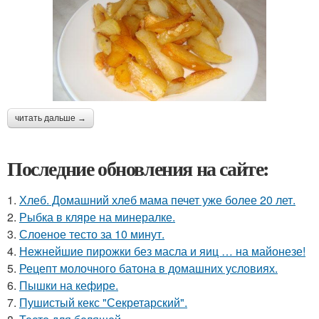
читать дальше →
Последние обновления на сайте:
1.
Хлеб. Домашний хлеб мама печет уже более 20 лет.
2.
Рыбка в кляре на минералке.
3.
Слоеное тесто за 10 минут.
4.
Нежнейшие пирожки без масла и яиц … на майонезе!
5.
Рецепт молочного батона в домашних условиях.
6.
Пышки на кефире.
7.
Пушистый кекс "Секретарский".