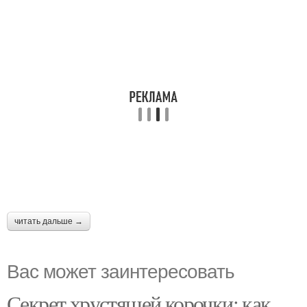
читать дальше →
Вас может заинтересовать
Секрет хрустящей корочки: как