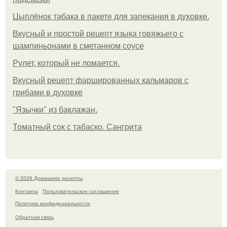
Цыплёнок табака в пакете для запекания в духовке.
Вкусный и простой рецепт языка говяжьего с
шампиньонами в сметанном соусе
Рулет, который не ломается.
Вкусный рецепт фаршированных кальмаров с
грибами в духовке
"Язычки" из баклажан.
Томатный сок с табаско. Сангрита
© 2026 Домашние рецепты
Контакты
Пользовательское соглашение
Политика конфидециальности
Обратная связь