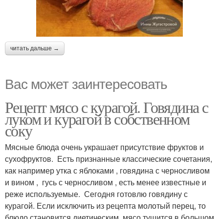
читать дальше →
Вас может заинтересовать
Рецепт мясо с курагой. Говядина с
луком и курагой в собственном
соку
Мясные блюда очень украшает присутствие фруктов и
сухофруктов. Есть признанные классические сочетания,
как например утка с яблоками , говядина с черносливом
и вином , гусь с черносливом , есть менее известные и
реже используемые. Сегодня готовлю говядину с
курагой. Если исключить из рецепта молотый перец, то
блюдо становится диетическим, мясо тушится в большом