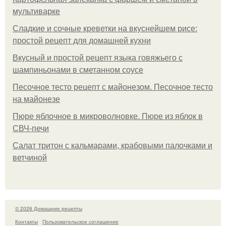
мультиварке
Сладкие и сочные креветки на вкуснейшем рисе:
простой рецепт для домашней кухни
Вкусный и простой рецепт языка говяжьего с
шампиньонами в сметанном соусе
Песочное тесто рецепт с майонезом. Песочное тесто
на майонезе
Пюре яблочное в микроволновке. Пюре из яблок в
СВЧ-печи
Салат тритон с кальмарами, крабовыми палочками и
ветчиной
© 2026 Домашние рецепты
Контакты
Пользовательское соглашение