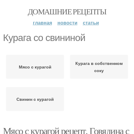
ДОМАШНИЕ РЕЦЕПТЫ
главная
новости
статьи
Курага со свининой
Курага в собственном
Мясо с курагой
соку
Свинин с курагой
Мясо с курагой рецепт. Говядина с