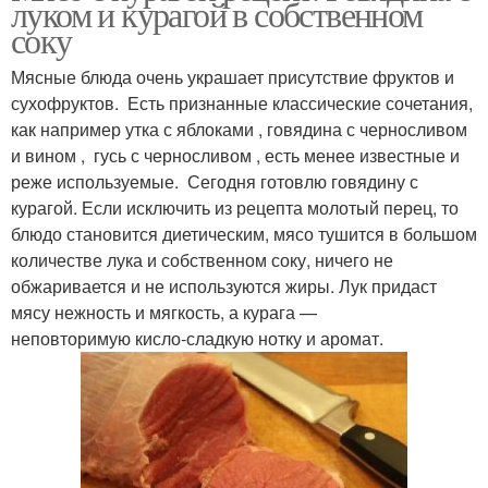
луком и курагой в собственном
соку
Мясные блюда очень украшает присутствие фруктов и
сухофруктов. Есть признанные классические сочетания,
как например утка с яблоками , говядина с черносливом
и вином , гусь с черносливом , есть менее известные и
реже используемые. Сегодня готовлю говядину с
курагой. Если исключить из рецепта молотый перец, то
блюдо становится диетическим, мясо тушится в большом
количестве лука и собственном соку, ничего не
обжаривается и не используются жиры. Лук придаст
мясу нежность и мягкость, а курага —
неповторимую кисло-сладкую нотку и аромат.